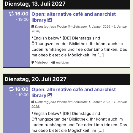
Dienstag, 13. Juli 2027
16:00
Open: alternative café and anarchist
- 19:00
library
Dienstag jede Woche (Im Zeitraum: 1. Januar 2026 - 1. Januar
2028)
*English below* [DE] Dienstags sind
Öffnungszeiten der Bibliothek. Ihr könnt auch im
Laden rumhängen und Tee oder Limo trinken. Das
malobeo bietet die Möglichkeit, im [...]
Malobeo
malobeo
Dienstag, 20. Juli 2027
16:00
Open: alternative café and anarchist
- 19:00
library
Dienstag jede Woche (Im Zeitraum: 1. Januar 2026 - 1. Januar
2028)
*English below* [DE] Dienstags sind
Öffnungszeiten der Bibliothek. Ihr könnt auch im
Laden rumhängen und Tee oder Limo trinken. Das
malobeo bietet die Möglichkeit, im [...]