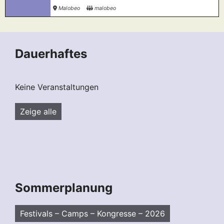
Malobeo
malobeo
Dauerhaftes
Keine Veranstaltungen
Zeige alle
Sommerplanung
Festivals – Camps – Kongresse – 2026