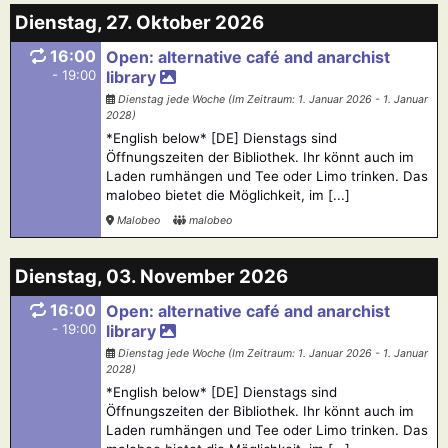
Dienstag, 27. Oktober 2026
16:00
Open: alternative café and anarchist
- 19:00
library
Dienstag jede Woche (Im Zeitraum: 1. Januar 2026 - 1. Januar
2028)
*English below* [DE] Dienstags sind
Öffnungszeiten der Bibliothek. Ihr könnt auch im
Laden rumhängen und Tee oder Limo trinken. Das
malobeo bietet die Möglichkeit, im [...]
Malobeo
malobeo
Dienstag, 03. November 2026
16:00
Open: alternative café and anarchist
- 19:00
library
Dienstag jede Woche (Im Zeitraum: 1. Januar 2026 - 1. Januar
2028)
*English below* [DE] Dienstags sind
Öffnungszeiten der Bibliothek. Ihr könnt auch im
Laden rumhängen und Tee oder Limo trinken. Das