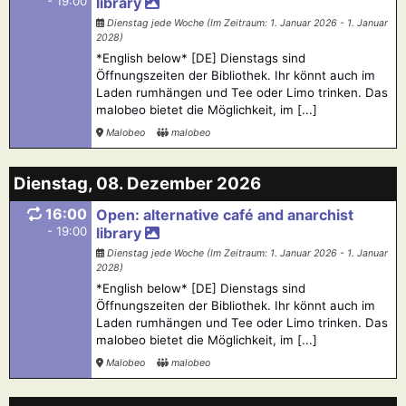
- 19:00
library
Dienstag jede Woche (Im Zeitraum: 1. Januar 2026 - 1. Januar
2028)
*English below* [DE] Dienstags sind
Öffnungszeiten der Bibliothek. Ihr könnt auch im
Laden rumhängen und Tee oder Limo trinken. Das
malobeo bietet die Möglichkeit, im [...]
Malobeo
malobeo
Dienstag, 08. Dezember 2026
16:00
Open: alternative café and anarchist
- 19:00
library
Dienstag jede Woche (Im Zeitraum: 1. Januar 2026 - 1. Januar
2028)
*English below* [DE] Dienstags sind
Öffnungszeiten der Bibliothek. Ihr könnt auch im
Laden rumhängen und Tee oder Limo trinken. Das
malobeo bietet die Möglichkeit, im [...]
Malobeo
malobeo