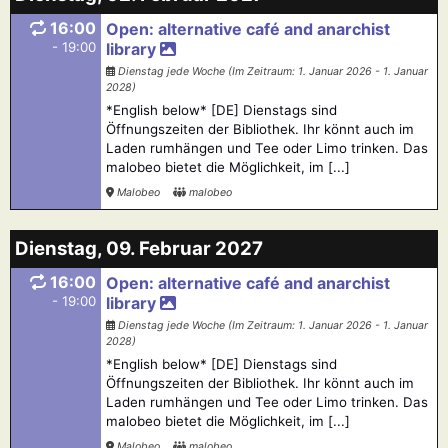
16:00
Open: alternative café and anarchist
- 19:00
library
Dienstag jede Woche (Im Zeitraum: 1. Januar 2026 - 1. Januar
2028)
*English below* [DE] Dienstags sind
Öffnungszeiten der Bibliothek. Ihr könnt auch im
Laden rumhängen und Tee oder Limo trinken. Das
malobeo bietet die Möglichkeit, im [...]
Malobeo
malobeo
Dienstag, 09. Februar 2027
16:00
Open: alternative café and anarchist
- 19:00
library
Dienstag jede Woche (Im Zeitraum: 1. Januar 2026 - 1. Januar
2028)
*English below* [DE] Dienstags sind
Öffnungszeiten der Bibliothek. Ihr könnt auch im
Laden rumhängen und Tee oder Limo trinken. Das
malobeo bietet die Möglichkeit, im [...]
Malobeo
malobeo