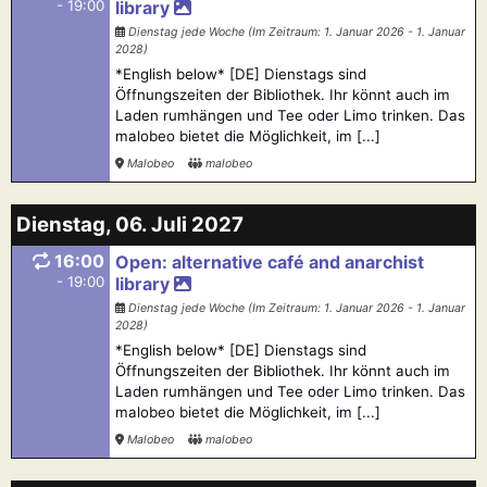
- 19:00
library
Dienstag jede Woche (Im Zeitraum: 1. Januar 2026 - 1. Januar
2028)
*English below* [DE] Dienstags sind
Öffnungszeiten der Bibliothek. Ihr könnt auch im
Laden rumhängen und Tee oder Limo trinken. Das
malobeo bietet die Möglichkeit, im [...]
Malobeo
malobeo
Dienstag, 06. Juli 2027
16:00
Open: alternative café and anarchist
- 19:00
library
Dienstag jede Woche (Im Zeitraum: 1. Januar 2026 - 1. Januar
2028)
*English below* [DE] Dienstags sind
Öffnungszeiten der Bibliothek. Ihr könnt auch im
Laden rumhängen und Tee oder Limo trinken. Das
malobeo bietet die Möglichkeit, im [...]
Malobeo
malobeo