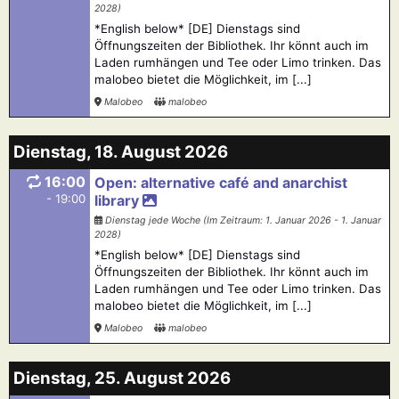
2028)
*English below* [DE] Dienstags sind
Öffnungszeiten der Bibliothek. Ihr könnt auch im
Laden rumhängen und Tee oder Limo trinken. Das
malobeo bietet die Möglichkeit, im [...]
Malobeo
malobeo
Dienstag, 18. August 2026
16:00
Open: alternative café and anarchist
- 19:00
library
Dienstag jede Woche (Im Zeitraum: 1. Januar 2026 - 1. Januar
2028)
*English below* [DE] Dienstags sind
Öffnungszeiten der Bibliothek. Ihr könnt auch im
Laden rumhängen und Tee oder Limo trinken. Das
malobeo bietet die Möglichkeit, im [...]
Malobeo
malobeo
Dienstag, 25. August 2026