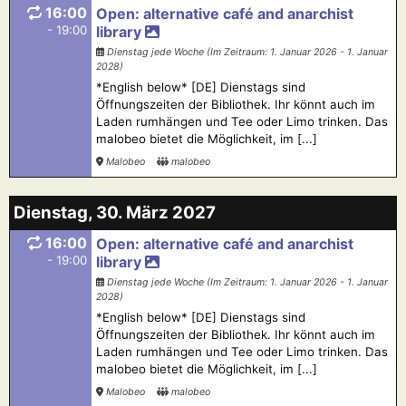
16:00
Open: alternative café and anarchist
- 19:00
library
Dienstag jede Woche (Im Zeitraum: 1. Januar 2026 - 1. Januar
2028)
*English below* [DE] Dienstags sind
Öffnungszeiten der Bibliothek. Ihr könnt auch im
Laden rumhängen und Tee oder Limo trinken. Das
malobeo bietet die Möglichkeit, im [...]
Malobeo
malobeo
Dienstag, 30. März 2027
16:00
Open: alternative café and anarchist
- 19:00
library
Dienstag jede Woche (Im Zeitraum: 1. Januar 2026 - 1. Januar
2028)
*English below* [DE] Dienstags sind
Öffnungszeiten der Bibliothek. Ihr könnt auch im
Laden rumhängen und Tee oder Limo trinken. Das
malobeo bietet die Möglichkeit, im [...]
Malobeo
malobeo