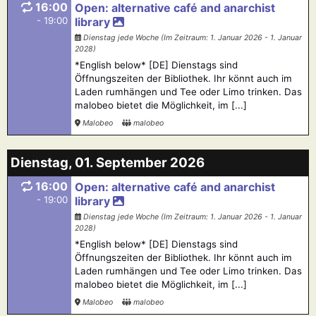
16:00
Open: alternative café and anarchist
- 19:00
library
Dienstag jede Woche (Im Zeitraum: 1. Januar 2026 - 1. Januar
2028)
*English below* [DE] Dienstags sind
Öffnungszeiten der Bibliothek. Ihr könnt auch im
Laden rumhängen und Tee oder Limo trinken. Das
malobeo bietet die Möglichkeit, im [...]
Malobeo
malobeo
Dienstag, 01. September 2026
16:00
Open: alternative café and anarchist
- 19:00
library
Dienstag jede Woche (Im Zeitraum: 1. Januar 2026 - 1. Januar
2028)
*English below* [DE] Dienstags sind
Öffnungszeiten der Bibliothek. Ihr könnt auch im
Laden rumhängen und Tee oder Limo trinken. Das
malobeo bietet die Möglichkeit, im [...]
Malobeo
malobeo