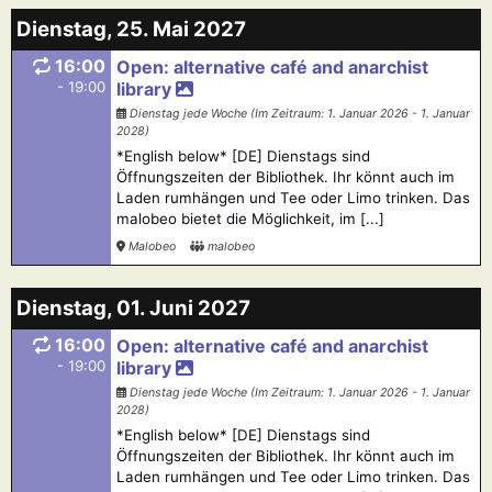
Dienstag, 25. Mai 2027
16:00
Open: alternative café and anarchist
- 19:00
library
Dienstag jede Woche (Im Zeitraum: 1. Januar 2026 - 1. Januar
2028)
*English below* [DE] Dienstags sind
Öffnungszeiten der Bibliothek. Ihr könnt auch im
Laden rumhängen und Tee oder Limo trinken. Das
malobeo bietet die Möglichkeit, im [...]
Malobeo
malobeo
Dienstag, 01. Juni 2027
16:00
Open: alternative café and anarchist
- 19:00
library
Dienstag jede Woche (Im Zeitraum: 1. Januar 2026 - 1. Januar
2028)
*English below* [DE] Dienstags sind
Öffnungszeiten der Bibliothek. Ihr könnt auch im
Laden rumhängen und Tee oder Limo trinken. Das