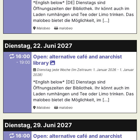
*English below* [DE] Dienstags sind
Öffnungszeiten der Bibliothek. Ihr könnt auch im
Laden rumhängen und Tee oder Limo trinken. Das
malobeo bietet die Möglichkeit, im [...]
Malobeo
malobeo
Dienstag, 22. Juni 2027
16:00
Open: alternative café and anarchist
- 19:00
library
Dienstag jede Woche (Im Zeitraum: 1. Januar 2026 - 1. Januar
2028)
*English below* [DE] Dienstags sind
Öffnungszeiten der Bibliothek. Ihr könnt auch im
Laden rumhängen und Tee oder Limo trinken. Das
malobeo bietet die Möglichkeit, im [...]
Malobeo
malobeo
Dienstag, 29. Juni 2027
16:00
Open: alternative café and anarchist