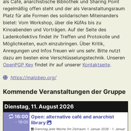
als Café, anarchistische Bibliothek und Sharing Point
regelmäßig offen steht und der als Veranstaltungsraum
Platz für alle Formen des solidarischen Miteinanders
bietet: Vom Workshop, über die KüfAs bis zu
Kinoabenden und Vorträgen. Auf der Seite des
Ladenkollektivs findet ihr Treffen und Protokolle und
Möglichkeiten, euch einzubringen. Über Kritik,
Anregungen und Infos freuen wir uns sehr. Bitte nutzt
dazu am besten eine Verschlüsselungstechnik. Unseren
OpenPGP Key
findet ihr auf unserer
Kontaktseite
.
https://malobeo.org/
Kommende Veranstaltungen der Gruppe
Dienstag, 11. August 2026
16:00
Open: alternative café and anarchist
- 19:00
library
Dienstag jede Woche (Im Zeitraum: 1. Januar 2026 - 1. Januar