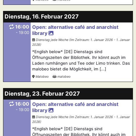
Dienstag, 16. Februar 2027
16:00
Open: alternative café and anarchist
- 19:00
library
Dienstag jede Woche (Im Zeitraum: 1. Januar 2026 - 1. Januar
2028)
*English below* [DE] Dienstags sind
Öffnungszeiten der Bibliothek. Ihr könnt auch im
Laden rumhängen und Tee oder Limo trinken. Das
malobeo bietet die Möglichkeit, im [...]
Malobeo
malobeo
Dienstag, 23. Februar 2027
16:00
Open: alternative café and anarchist
- 19:00
library
Dienstag jede Woche (Im Zeitraum: 1. Januar 2026 - 1. Januar
2028)
*English below* [DE] Dienstags sind
Öffnungszeiten der Bibliothek. Ihr könnt auch im