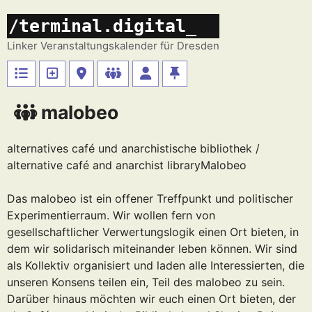
Zum
/terminal.digital_
Inhalt
springen
Linker Veranstaltungskalender für Dresden
malobeo
alternatives café und anarchistische bibliothek /
alternative café and anarchist libraryMalobeo
Das malobeo ist ein offener Treffpunkt und politischer
Experimentierraum. Wir wollen fern von
gesellschaftlicher Verwertungslogik einen Ort bieten, in
dem wir solidarisch miteinander leben können. Wir sind
als Kollektiv organisiert und laden alle Interessierten, die
unseren Konsens teilen ein, Teil des malobeo zu sein.
Darüber hinaus möchten wir euch einen Ort bieten, der