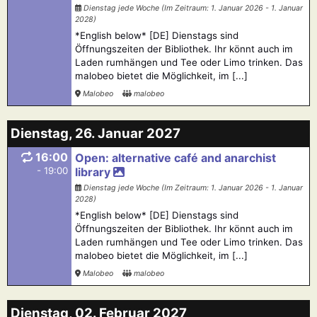
Dienstag jede Woche (Im Zeitraum: 1. Januar 2026 - 1. Januar
2028)
*English below* [DE] Dienstags sind
Öffnungszeiten der Bibliothek. Ihr könnt auch im
Laden rumhängen und Tee oder Limo trinken. Das
malobeo bietet die Möglichkeit, im [...]
Malobeo
malobeo
Dienstag, 26. Januar 2027
16:00
Open: alternative café and anarchist
- 19:00
library
Dienstag jede Woche (Im Zeitraum: 1. Januar 2026 - 1. Januar
2028)
*English below* [DE] Dienstags sind
Öffnungszeiten der Bibliothek. Ihr könnt auch im
Laden rumhängen und Tee oder Limo trinken. Das
malobeo bietet die Möglichkeit, im [...]
Malobeo
malobeo
Dienstag, 02. Februar 2027