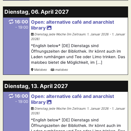
Dienstag, 06. April 2027
16:00
Open: alternative café and anarchist
- 19:00
library
Dienstag jede Woche (Im Zeitraum: 1. Januar 2026 - 1. Januar
2028)
*English below* [DE] Dienstags sind
Öffnungszeiten der Bibliothek. Ihr könnt auch im
Laden rumhängen und Tee oder Limo trinken. Das
malobeo bietet die Möglichkeit, im [...]
Malobeo
malobeo
Dienstag, 13. April 2027
16:00
Open: alternative café and anarchist
- 19:00
library
Dienstag jede Woche (Im Zeitraum: 1. Januar 2026 - 1. Januar
2028)
*English below* [DE] Dienstags sind
Öffnungszeiten der Bibliothek. Ihr könnt auch im