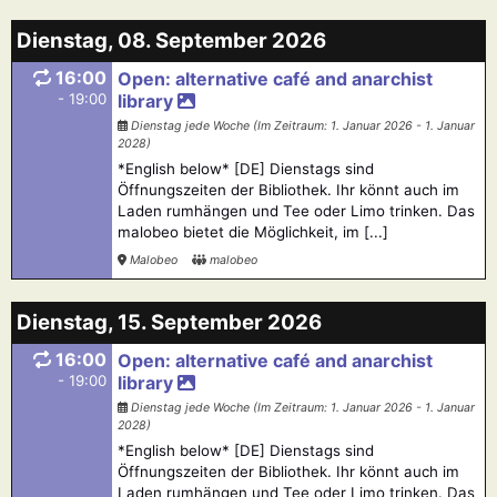
Dienstag, 08. September 2026
16:00
Open: alternative café and anarchist
- 19:00
library
Dienstag jede Woche (Im Zeitraum: 1. Januar 2026 - 1. Januar
2028)
*English below* [DE] Dienstags sind
Öffnungszeiten der Bibliothek. Ihr könnt auch im
Laden rumhängen und Tee oder Limo trinken. Das
malobeo bietet die Möglichkeit, im [...]
Malobeo
malobeo
Dienstag, 15. September 2026
16:00
Open: alternative café and anarchist
- 19:00
library
Dienstag jede Woche (Im Zeitraum: 1. Januar 2026 - 1. Januar
2028)
*English below* [DE] Dienstags sind
Öffnungszeiten der Bibliothek. Ihr könnt auch im
Laden rumhängen und Tee oder Limo trinken. Das