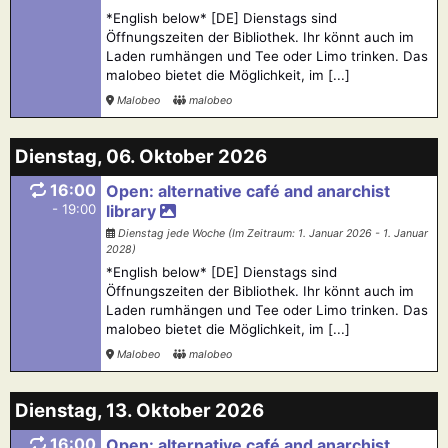
*English below* [DE] Dienstags sind
Öffnungszeiten der Bibliothek. Ihr könnt auch im
Laden rumhängen und Tee oder Limo trinken. Das
malobeo bietet die Möglichkeit, im [...]
Malobeo
malobeo
Dienstag, 06. Oktober 2026
16:00
Open: alternative café and anarchist
- 19:00
library
Dienstag jede Woche (Im Zeitraum: 1. Januar 2026 - 1. Januar
2028)
*English below* [DE] Dienstags sind
Öffnungszeiten der Bibliothek. Ihr könnt auch im
Laden rumhängen und Tee oder Limo trinken. Das
malobeo bietet die Möglichkeit, im [...]
Malobeo
malobeo
Dienstag, 13. Oktober 2026
16:00
Open: alternative café and anarchist