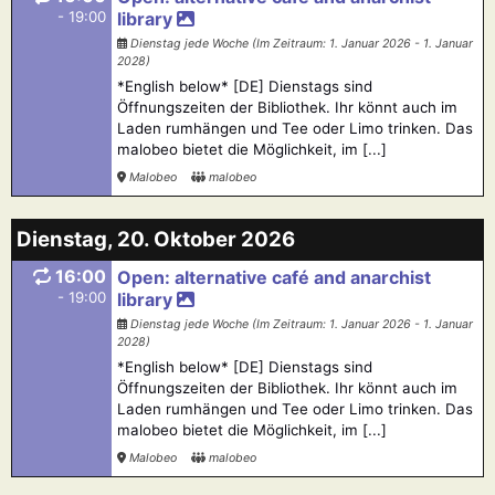
- 19:00
library
Dienstag jede Woche (Im Zeitraum: 1. Januar 2026 - 1. Januar
2028)
*English below* [DE] Dienstags sind
Öffnungszeiten der Bibliothek. Ihr könnt auch im
Laden rumhängen und Tee oder Limo trinken. Das
malobeo bietet die Möglichkeit, im [...]
Malobeo
malobeo
Dienstag, 20. Oktober 2026
16:00
Open: alternative café and anarchist
- 19:00
library
Dienstag jede Woche (Im Zeitraum: 1. Januar 2026 - 1. Januar
2028)
*English below* [DE] Dienstags sind
Öffnungszeiten der Bibliothek. Ihr könnt auch im
Laden rumhängen und Tee oder Limo trinken. Das
malobeo bietet die Möglichkeit, im [...]
Malobeo
malobeo