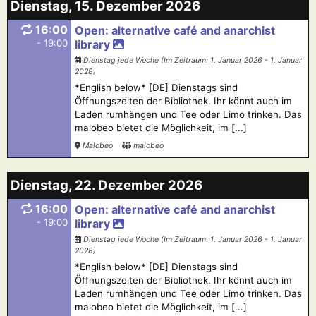
Dienstag, 15. Dezember 2026
16:00
Open: alternative café and anarchist
- 19:00
library
Dienstag jede Woche (Im Zeitraum: 1. Januar 2026 - 1. Januar
2028)
*English below* [DE] Dienstags sind
Öffnungszeiten der Bibliothek. Ihr könnt auch im
Laden rumhängen und Tee oder Limo trinken. Das
malobeo bietet die Möglichkeit, im [...]
Malobeo
malobeo
Dienstag, 22. Dezember 2026
16:00
Open: alternative café and anarchist
- 19:00
library
Dienstag jede Woche (Im Zeitraum: 1. Januar 2026 - 1. Januar
2028)
*English below* [DE] Dienstags sind
Öffnungszeiten der Bibliothek. Ihr könnt auch im
Laden rumhängen und Tee oder Limo trinken. Das
malobeo bietet die Möglichkeit, im [...]