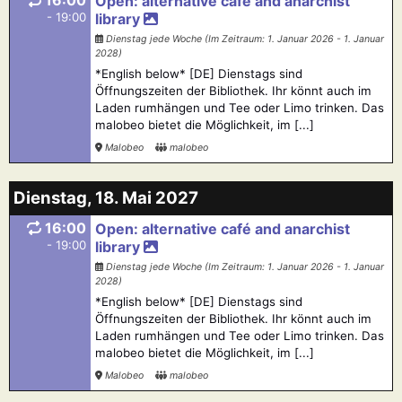
16:00
Open: alternative café and anarchist
- 19:00
library
Dienstag jede Woche (Im Zeitraum: 1. Januar 2026 - 1. Januar
2028)
*English below* [DE] Dienstags sind
Öffnungszeiten der Bibliothek. Ihr könnt auch im
Laden rumhängen und Tee oder Limo trinken. Das
malobeo bietet die Möglichkeit, im [...]
Malobeo
malobeo
Dienstag, 18. Mai 2027
16:00
Open: alternative café and anarchist
- 19:00
library
Dienstag jede Woche (Im Zeitraum: 1. Januar 2026 - 1. Januar
2028)
*English below* [DE] Dienstags sind
Öffnungszeiten der Bibliothek. Ihr könnt auch im
Laden rumhängen und Tee oder Limo trinken. Das
malobeo bietet die Möglichkeit, im [...]
Malobeo
malobeo