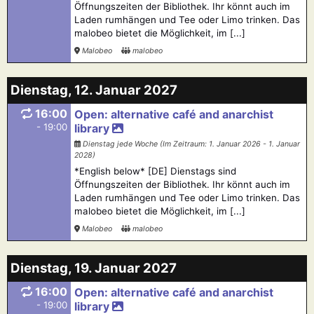
Öffnungszeiten der Bibliothek. Ihr könnt auch im
Laden rumhängen und Tee oder Limo trinken. Das
malobeo bietet die Möglichkeit, im [...]
Malobeo
malobeo
Dienstag, 12. Januar 2027
16:00
Open: alternative café and anarchist
- 19:00
library
Dienstag jede Woche (Im Zeitraum: 1. Januar 2026 - 1. Januar
2028)
*English below* [DE] Dienstags sind
Öffnungszeiten der Bibliothek. Ihr könnt auch im
Laden rumhängen und Tee oder Limo trinken. Das
malobeo bietet die Möglichkeit, im [...]
Malobeo
malobeo
Dienstag, 19. Januar 2027
16:00
Open: alternative café and anarchist
- 19:00
library