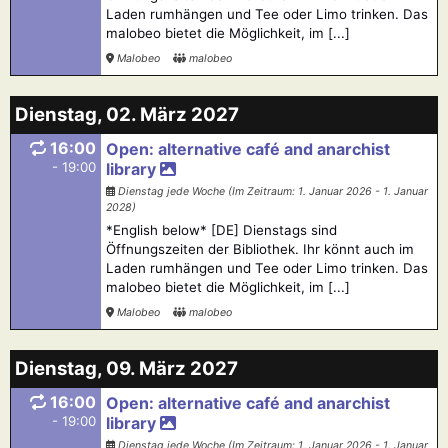
Laden rumhängen und Tee oder Limo trinken. Das
malobeo bietet die Möglichkeit, im [...]
Malobeo
malobeo
Dienstag, 02. März 2027
16:00
Open: alternative café and anarchist
- 19:00
library
Dienstag jede Woche (Im Zeitraum: 1. Januar 2026 - 1. Januar
2028)
*English below* [DE] Dienstags sind
Öffnungszeiten der Bibliothek. Ihr könnt auch im
Laden rumhängen und Tee oder Limo trinken. Das
malobeo bietet die Möglichkeit, im [...]
Malobeo
malobeo
Dienstag, 09. März 2027
16:00
Open: alternative café and anarchist
- 19:00
library
Dienstag jede Woche (Im Zeitraum: 1. Januar 2026 - 1. Januar