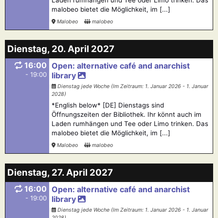
Laden rumhängen und Tee oder Limo trinken. Das
malobeo bietet die Möglichkeit, im [...]
Malobeo
malobeo
Dienstag, 20. April 2027
16:00
Open: alternative café and anarchist
- 19:00
library
Dienstag jede Woche (Im Zeitraum: 1. Januar 2026 - 1. Januar
2028)
*English below* [DE] Dienstags sind
Öffnungszeiten der Bibliothek. Ihr könnt auch im
Laden rumhängen und Tee oder Limo trinken. Das
malobeo bietet die Möglichkeit, im [...]
Malobeo
malobeo
Dienstag, 27. April 2027
16:00
Open: alternative café and anarchist
- 19:00
library
Dienstag jede Woche (Im Zeitraum: 1. Januar 2026 - 1. Januar
2028)