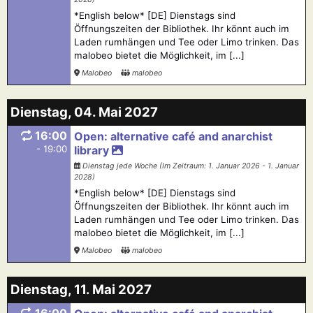
*English below* [DE] Dienstags sind
Öffnungszeiten der Bibliothek. Ihr könnt auch im
Laden rumhängen und Tee oder Limo trinken. Das
malobeo bietet die Möglichkeit, im [...]
Malobeo
malobeo
Dienstag, 04. Mai 2027
16:00
Open: alternative café and anarchist
- 19:00
library
Dienstag jede Woche (Im Zeitraum: 1. Januar 2026 - 1. Januar
2028)
*English below* [DE] Dienstags sind
Öffnungszeiten der Bibliothek. Ihr könnt auch im
Laden rumhängen und Tee oder Limo trinken. Das
malobeo bietet die Möglichkeit, im [...]
Malobeo
malobeo
Dienstag, 11. Mai 2027