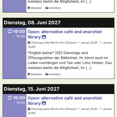
malobeo bietet die Möglichkeit, im [...]
Malobeo
malobeo
Dienstag, 08. Juni 2027
16:00
Open: alternative café and anarchist
- 19:00
library
Dienstag jede Woche (Im Zeitraum: 1. Januar 2026 - 1. Januar
2028)
*English below* [DE] Dienstags sind
Öffnungszeiten der Bibliothek. Ihr könnt auch im
Laden rumhängen und Tee oder Limo trinken. Das
malobeo bietet die Möglichkeit, im [...]
Malobeo
malobeo
Dienstag, 15. Juni 2027
16:00
Open: alternative café and anarchist
- 19:00
library
Dienstag jede Woche (Im Zeitraum: 1. Januar 2026 - 1. Januar
2028)