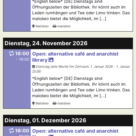
*English below* [DE] Dienstags sind
Öffnungszeiten der Bibliothek. Ihr könnt auch im
Laden rumhängen und Tee oder Limo trinken. Das
malobeo bietet die Möglichkeit, im [...]
Malobeo
malobeo
Dienstag, 24. November 2026
16:00
Open: alternative café and anarchist
- 19:00
library
Dienstag jede Woche (Im Zeitraum: 1. Januar 2026 - 1. Januar
2028)
*English below* [DE] Dienstags sind
Öffnungszeiten der Bibliothek. Ihr könnt auch im
Laden rumhängen und Tee oder Limo trinken. Das
malobeo bietet die Möglichkeit, im [...]
Malobeo
malobeo
Dienstag, 01. Dezember 2026
16:00
Open: alternative café and anarchist