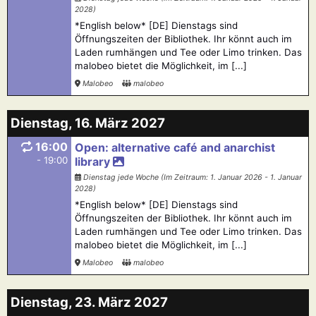
2028)
*English below* [DE] Dienstags sind
Öffnungszeiten der Bibliothek. Ihr könnt auch im
Laden rumhängen und Tee oder Limo trinken. Das
malobeo bietet die Möglichkeit, im [...]
Malobeo
malobeo
Dienstag, 16. März 2027
16:00
Open: alternative café and anarchist
- 19:00
library
Dienstag jede Woche (Im Zeitraum: 1. Januar 2026 - 1. Januar
2028)
*English below* [DE] Dienstags sind
Öffnungszeiten der Bibliothek. Ihr könnt auch im
Laden rumhängen und Tee oder Limo trinken. Das
malobeo bietet die Möglichkeit, im [...]
Malobeo
malobeo
Dienstag, 23. März 2027