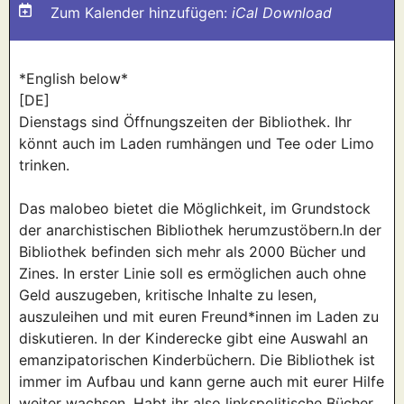
Zum Kalender hinzufügen:
iCal Download
*English below*
[DE]
Dienstags sind Öffnungszeiten der Bibliothek. Ihr
könnt auch im Laden rumhängen und Tee oder Limo
trinken.
Das malobeo bietet die Möglichkeit, im Grundstock
der anarchistischen Bibliothek herumzustöbern.In der
Bibliothek befinden sich mehr als 2000 Bücher und
Zines. In erster Linie soll es ermöglichen auch ohne
Geld auszugeben, kritische Inhalte zu lesen,
auszuleihen und mit euren Freund*innen im Laden zu
diskutieren. In der Kinderecke gibt eine Auswahl an
emanzipatorischen Kinderbüchern. Die Bibliothek ist
immer im Aufbau und kann gerne auch mit eurer Hilfe
weiter wachsen. Habt ihr also linkspolitische Bücher