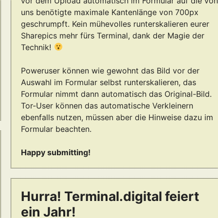
vor dem Upload automatisch im Formular auf die vo
uns benötigte maximale Kantenlänge von 700px
geschrumpft. Kein mühevolles runterskalieren eurer
Sharepics mehr fürs Terminal, dank der Magie der
Technik!
Poweruser können wie gewohnt das Bild vor der
Auswahl im Formular selbst runterskalieren, das
Formular nimmt dann automatisch das Original-Bild.
Tor-User können das automatische Verkleinern
ebenfalls nutzen, müssen aber die Hinweise dazu im
Formular beachten.
Happy submitting!
Hurra! Terminal.digital feiert
ein Jahr!