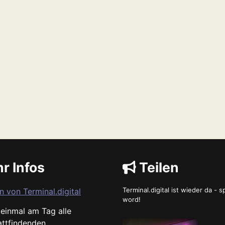
r Infos
Teilen
Terminal.digital ist wieder da - 
n von Terminal.digital
word!
s einmal am Tag alle
attfindenden