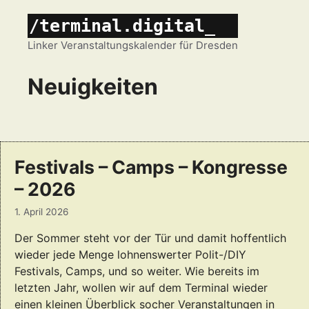
Zum
/terminal.digital_
Inhalt
springen
Linker Veranstaltungskalender für Dresden
Neuigkeiten
Festivals – Camps – Kongresse
– 2026
1. April 2026
Der Sommer steht vor der Tür und damit hoffentlich
wieder jede Menge lohnenswerter Polit-/DIY
Festivals, Camps, und so weiter. Wie bereits im
letzten Jahr, wollen wir auf dem Terminal wieder
einen kleinen Überblick socher Veranstaltungen in