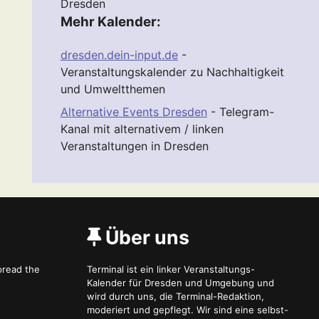
Dresden
Mehr Kalender:
dresden.dein-input.de
-
Veranstaltungskalender zu Nachhaltigkeit
und Umweltthemen
Alternative Events Dresden
- Telegram-
Kanal mit alternativem / linken
Veranstaltungen in Dresden
Über uns
spread the
Terminal ist ein linker Veranstaltungs-
Kalender für Dresden und Umgebung und
wird durch uns, die Terminal-Redaktion,
moderiert und gepflegt. Wir sind eine selbst-