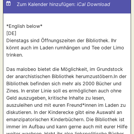
Zum Kalender hinzufügen:
iCal Download
*English below*
[DE]
Dienstags sind Öffnungszeiten der Bibliothek. Ihr
könnt auch im Laden rumhängen und Tee oder Limo
trinken.
Das malobeo bietet die Möglichkeit, im Grundstock
der anarchistischen Bibliothek herumzustöbern.In der
Bibliothek befinden sich mehr als 2000 Bücher und
Zines. In erster Linie soll es ermöglichen auch ohne
Geld auszugeben, kritische Inhalte zu lesen,
auszuleihen und mit euren Freund*innen im Laden zu
diskutieren. In der Kinderecke gibt eine Auswahl an
emanzipatorischen Kinderbüchern. Die Bibliothek ist
immer im Aufbau und kann gerne auch mit eurer Hilfe
weiter wachsen. Habt ihr also linkspolitische Bücher