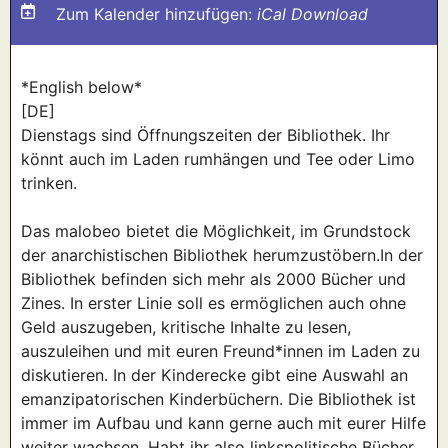
Zum Kalender hinzufügen:
iCal Download
*English below*
[DE]
Dienstags sind Öffnungszeiten der Bibliothek. Ihr
könnt auch im Laden rumhängen und Tee oder Limo
trinken.
Das malobeo bietet die Möglichkeit, im Grundstock
der anarchistischen Bibliothek herumzustöbern.In der
Bibliothek befinden sich mehr als 2000 Bücher und
Zines. In erster Linie soll es ermöglichen auch ohne
Geld auszugeben, kritische Inhalte zu lesen,
auszuleihen und mit euren Freund*innen im Laden zu
diskutieren. In der Kinderecke gibt eine Auswahl an
emanzipatorischen Kinderbüchern. Die Bibliothek ist
immer im Aufbau und kann gerne auch mit eurer Hilfe
weiter wachsen. Habt ihr also linkspolitische Bücher