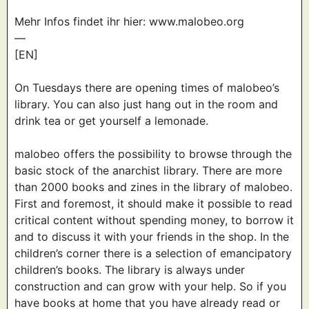
Mehr Infos findet ihr hier: www.malobeo.org
—
[EN]
On Tuesdays there are opening times of malobeo’s
library. You can also just hang out in the room and
drink tea or get yourself a lemonade.
malobeo offers the possibility to browse through the
basic stock of the anarchist library. There are more
than 2000 books and zines in the library of malobeo.
First and foremost, it should make it possible to read
critical content without spending money, to borrow it
and to discuss it with your friends in the shop. In the
children’s corner there is a selection of emancipatory
children’s books. The library is always under
construction and can grow with your help. So if you
have books at home that you have already read or