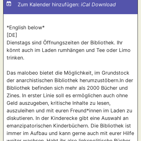
Zum Kalender hinzufügen:
iCal Download
*English below*
[DE]
Dienstags sind Öffnungszeiten der Bibliothek. Ihr
könnt auch im Laden rumhängen und Tee oder Limo
trinken.
Das malobeo bietet die Möglichkeit, im Grundstock
der anarchistischen Bibliothek herumzustöbern.In der
Bibliothek befinden sich mehr als 2000 Bücher und
Zines. In erster Linie soll es ermöglichen auch ohne
Geld auszugeben, kritische Inhalte zu lesen,
auszuleihen und mit euren Freund*innen im Laden zu
diskutieren. In der Kinderecke gibt eine Auswahl an
emanzipatorischen Kinderbüchern. Die Bibliothek ist
immer im Aufbau und kann gerne auch mit eurer Hilfe
weiter wachsen. Habt ihr also linkspolitische Bücher