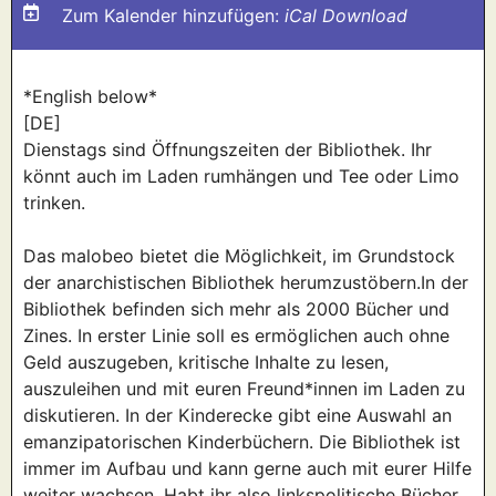
Zum Kalender hinzufügen:
iCal Download
*English below*
[DE]
Dienstags sind Öffnungszeiten der Bibliothek. Ihr
könnt auch im Laden rumhängen und Tee oder Limo
trinken.
Das malobeo bietet die Möglichkeit, im Grundstock
der anarchistischen Bibliothek herumzustöbern.In der
Bibliothek befinden sich mehr als 2000 Bücher und
Zines. In erster Linie soll es ermöglichen auch ohne
Geld auszugeben, kritische Inhalte zu lesen,
auszuleihen und mit euren Freund*innen im Laden zu
diskutieren. In der Kinderecke gibt eine Auswahl an
emanzipatorischen Kinderbüchern. Die Bibliothek ist
immer im Aufbau und kann gerne auch mit eurer Hilfe
weiter wachsen. Habt ihr also linkspolitische Bücher