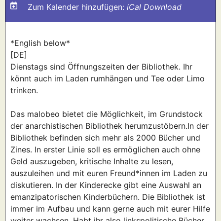
Zum Kalender hinzufügen:
iCal Download
*English below*
[DE]
Dienstags sind Öffnungszeiten der Bibliothek. Ihr
könnt auch im Laden rumhängen und Tee oder Limo
trinken.
Das malobeo bietet die Möglichkeit, im Grundstock
der anarchistischen Bibliothek herumzustöbern.In der
Bibliothek befinden sich mehr als 2000 Bücher und
Zines. In erster Linie soll es ermöglichen auch ohne
Geld auszugeben, kritische Inhalte zu lesen,
auszuleihen und mit euren Freund*innen im Laden zu
diskutieren. In der Kinderecke gibt eine Auswahl an
emanzipatorischen Kinderbüchern. Die Bibliothek ist
immer im Aufbau und kann gerne auch mit eurer Hilfe
weiter wachsen. Habt ihr also linkspolitische Bücher