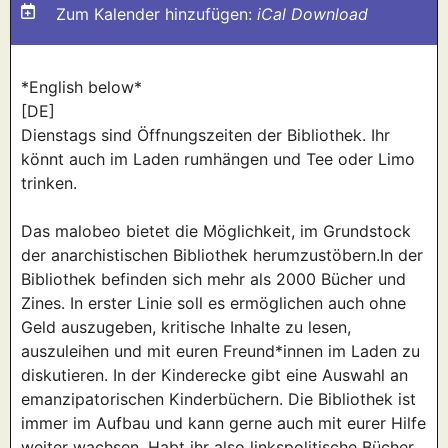
Zum Kalender hinzufügen:
iCal Download
*English below*
[DE]
Dienstags sind Öffnungszeiten der Bibliothek. Ihr
könnt auch im Laden rumhängen und Tee oder Limo
trinken.
Das malobeo bietet die Möglichkeit, im Grundstock
der anarchistischen Bibliothek herumzustöbern.In der
Bibliothek befinden sich mehr als 2000 Bücher und
Zines. In erster Linie soll es ermöglichen auch ohne
Geld auszugeben, kritische Inhalte zu lesen,
auszuleihen und mit euren Freund*innen im Laden zu
diskutieren. In der Kinderecke gibt eine Auswahl an
emanzipatorischen Kinderbüchern. Die Bibliothek ist
immer im Aufbau und kann gerne auch mit eurer Hilfe
weiter wachsen. Habt ihr also linkspolitische Bücher