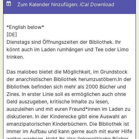
Zum Kalender hinzufügen:
iCal Download
*English below*
[DE]
Dienstags sind Öffnungszeiten der Bibliothek. Ihr
könnt auch im Laden rumhängen und Tee oder Limo
trinken.
Das malobeo bietet die Möglichkeit, im Grundstock
der anarchistischen Bibliothek herumzustöbern.In der
Bibliothek befinden sich mehr als 2000 Bücher und
Zines. In erster Linie soll es ermöglichen auch ohne
Geld auszugeben, kritische Inhalte zu lesen,
auszuleihen und mit euren Freund*innen im Laden zu
diskutieren. In der Kinderecke gibt eine Auswahl an
emanzipatorischen Kinderbüchern. Die Bibliothek ist
immer im Aufbau und kann gerne auch mit eurer Hilfe
weiter wachsen. Habt ihr also linkspolitische Bücher