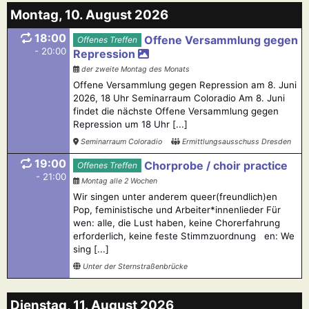
Montag, 10. August 2026
18:00
Offene Versammlung gegen
Offenes Treffen
- 20:00
Repression
der zweite Montag des Monats
Offene Versammlung gegen Repression am 8. Juni
2026, 18 Uhr Seminarraum Coloradio Am 8. Juni
findet die nächste Offene Versammlung gegen
Repression um 18 Uhr [...]
Seminarraum Coloradio
Ermittlungsausschuss Dresden
19:00
Chorprobe / choir practice
Offenes Treffen
- 21:00
Montag alle 2 Wochen
Wir singen unter anderem queer(freundlich)en
Pop, feministische und Arbeiter*innenlieder Für
wen: alle, die Lust haben, keine Chorerfahrung
erforderlich, keine feste Stimmzuordnung en: We
sing [...]
Unter der Sternstraßenbrücke
Dienstag, 11. August 2026