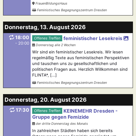
FrauenBildungsHaus
Feministisches Begegnungszentrum Dresden
Donnerstag, 13. August 2026
18:00
feministischer Lesekreis
Offenes Treffen
- 20:00
Donnerstag alle 2 Wochen
Wir sind ein feministischer Lesekreis. Wir lesen
regelmäßig Texte aus feministischen Perspektiven
und tauschen uns zu gesellschaftlichen und
politischen Fragen aus. Herzlich Willkommen sind
FLINTA*, [...]
Feministisches Begegnungszentrum Dresden
Donnerstag, 20. August 2026
17:30
KEINEMEHR Dresden -
Offenes Treffen
Gruppe gegen Femizide
der dritte Donnerstag des Monats
In zahlreichen Städten haben sich bereits