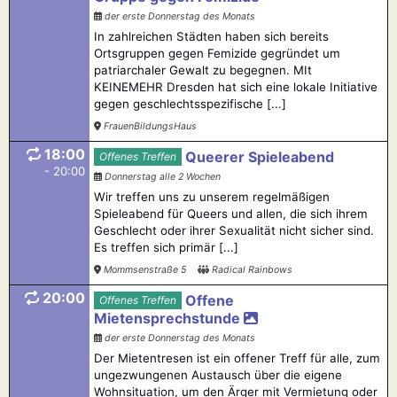
der erste Donnerstag des Monats
In zahlreichen Städten haben sich bereits
Ortsgruppen gegen Femizide gegründet um
patriarchaler Gewalt zu begegnen. MIt
KEINEMEHR Dresden hat sich eine lokale Initiative
gegen geschlechtsspezifische [...]
FrauenBildungsHaus
18:00
Queerer Spieleabend
Offenes Treffen
- 20:00
Donnerstag alle 2 Wochen
Wir treffen uns zu unserem regelmäßigen
Spieleabend für Queers und allen, die sich ihrem
Geschlecht oder ihrer Sexualität nicht sicher sind.
Es treffen sich primär [...]
Mommsenstraße 5
Radical Rainbows
20:00
Offene
Offenes Treffen
Mietensprechstunde
der erste Donnerstag des Monats
Der Mietentresen ist ein offener Treff für alle, zum
ungezwungenen Austausch über die eigene
Wohnsituation, um den Ärger mit Vermietung oder