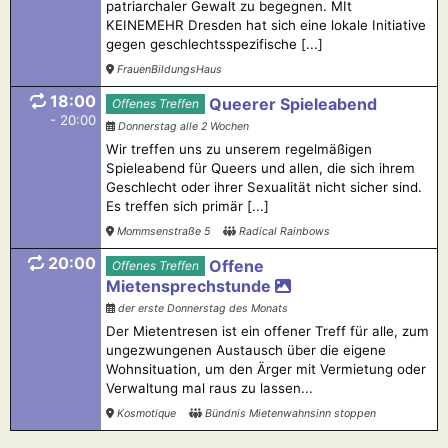
patriarchaler Gewalt zu begegnen. MIt
KEINEMEHR Dresden hat sich eine lokale Initiative
gegen geschlechtsspezifische [...]
FrauenBildungsHaus
18:00
Queerer Spieleabend
Offenes Treffen
- 20:00
Donnerstag alle 2 Wochen
Wir treffen uns zu unserem regelmäßigen
Spieleabend für Queers und allen, die sich ihrem
Geschlecht oder ihrer Sexualität nicht sicher sind.
Es treffen sich primär [...]
Mommsenstraße 5
Radical Rainbows
20:00
Offene
Offenes Treffen
Mietensprechstunde
der erste Donnerstag des Monats
Der Mietentresen ist ein offener Treff für alle, zum
ungezwungenen Austausch über die eigene
Wohnsituation, um den Ärger mit Vermietung oder
Verwaltung mal raus zu lassen...
Kosmotique
Bündnis Mietenwahnsinn stoppen