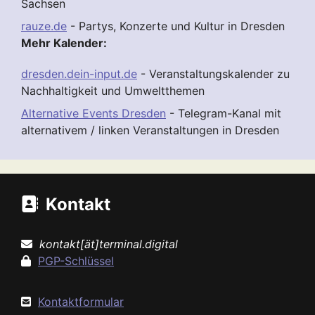
Sachsen
rauze.de
- Partys, Konzerte und Kultur in Dresden
Mehr Kalender:
dresden.dein-input.de
- Veranstaltungskalender zu
Nachhaltigkeit und Umweltthemen
Alternative Events Dresden
- Telegram-Kanal mit
alternativem / linken Veranstaltungen in Dresden
Kontakt
kontakt[ät]terminal.digital
PGP-Schlüssel
Kontaktformular