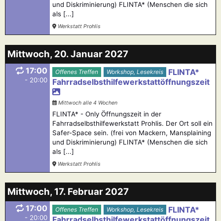
und Diskriminierung) FLINTA* (Menschen die sich
als [...]
Werkstatt Prohlis
Mittwoch, 20. Januar 2027
17:00
FLINTA*
Offenes Treffen
Workshop, Lesekreis
- 20:00
Fahrradselbsthilfewerkstattöffnungszeit
Mittwoch alle 4 Wochen
FLINTA* - Only Öffnungszeit in der
Fahrradselbsthilfewerkstatt Prohlis. Der Ort soll ein
Safer-Space sein. (frei von Mackern, Mansplaining
und Diskriminierung) FLINTA* (Menschen die sich
als [...]
Werkstatt Prohlis
Mittwoch, 17. Februar 2027
17:00
FLINTA*
Offenes Treffen
Workshop, Lesekreis
- 20:00
Fahrradselbsthilfewerkstattöffnungszeit