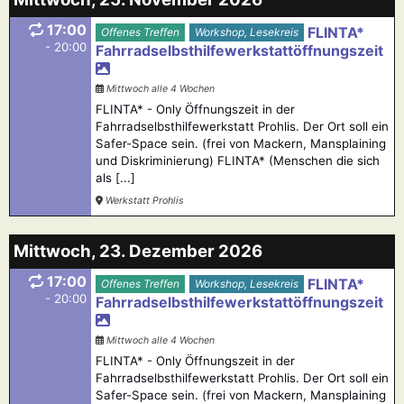
17:00
FLINTA*
Offenes Treffen
Workshop, Lesekreis
- 20:00
Fahrradselbsthilfewerkstattöffnungszeit
Mittwoch alle 4 Wochen
FLINTA* - Only Öffnungszeit in der
Fahrradselbsthilfewerkstatt Prohlis. Der Ort soll ein
Safer-Space sein. (frei von Mackern, Mansplaining
und Diskriminierung) FLINTA* (Menschen die sich
als [...]
Werkstatt Prohlis
Mittwoch, 23. Dezember 2026
17:00
FLINTA*
Offenes Treffen
Workshop, Lesekreis
- 20:00
Fahrradselbsthilfewerkstattöffnungszeit
Mittwoch alle 4 Wochen
FLINTA* - Only Öffnungszeit in der
Fahrradselbsthilfewerkstatt Prohlis. Der Ort soll ein
Safer-Space sein. (frei von Mackern, Mansplaining