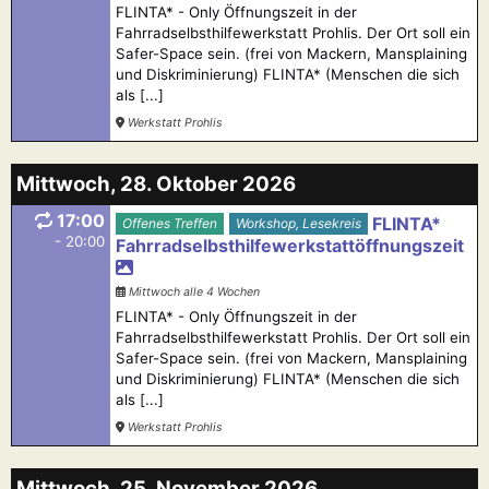
FLINTA* - Only Öffnungszeit in der
Fahrradselbsthilfewerkstatt Prohlis. Der Ort soll ein
Safer-Space sein. (frei von Mackern, Mansplaining
und Diskriminierung) FLINTA* (Menschen die sich
als [...]
Werkstatt Prohlis
Mittwoch, 28. Oktober 2026
17:00
FLINTA*
Offenes Treffen
Workshop, Lesekreis
- 20:00
Fahrradselbsthilfewerkstattöffnungszeit
Mittwoch alle 4 Wochen
FLINTA* - Only Öffnungszeit in der
Fahrradselbsthilfewerkstatt Prohlis. Der Ort soll ein
Safer-Space sein. (frei von Mackern, Mansplaining
und Diskriminierung) FLINTA* (Menschen die sich
als [...]
Werkstatt Prohlis
Mittwoch, 25. November 2026