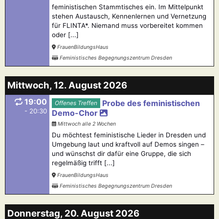
feministischen Stammtisches ein. Im Mittelpunkt
stehen Austausch, Kennenlernen und Vernetzung
für FLINTA*. Niemand muss vorbereitet kommen
oder [...]
FrauenBildungsHaus
Feministisches Begegnungszentrum Dresden
Mittwoch, 12. August 2026
19:00
Probe des feministischen
Offenes Treffen
- 20:30
Demo-Chor
Mittwoch alle 2 Wochen
Du möchtest feministische Lieder in Dresden und
Umgebung laut und kraftvoll auf Demos singen –
und wünschst dir dafür eine Gruppe, die sich
regelmäßig trifft [...]
FrauenBildungsHaus
Feministisches Begegnungszentrum Dresden
Donnerstag, 20. August 2026