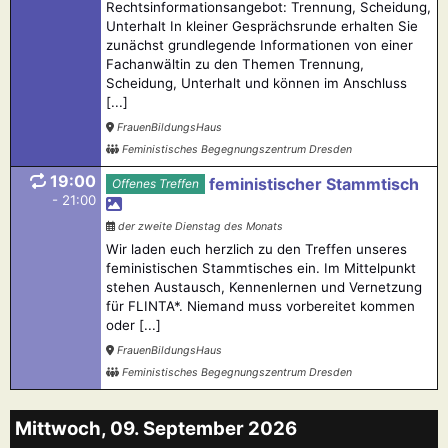
Rechtsinformationsangebot: Trennung, Scheidung,
Unterhalt In kleiner Gesprächsrunde erhalten Sie
zunächst grundlegende Informationen von einer
Fachanwältin zu den Themen Trennung,
Scheidung, Unterhalt und können im Anschluss
[...]
FrauenBildungsHaus
Feministisches Begegnungszentrum Dresden
19:00
feministischer Stammtisch
Offenes Treffen
- 21:00
der zweite Dienstag des Monats
Wir laden euch herzlich zu den Treffen unseres
feministischen Stammtisches ein. Im Mittelpunkt
stehen Austausch, Kennenlernen und Vernetzung
für FLINTA*. Niemand muss vorbereitet kommen
oder [...]
FrauenBildungsHaus
Feministisches Begegnungszentrum Dresden
Mittwoch, 09. September 2026