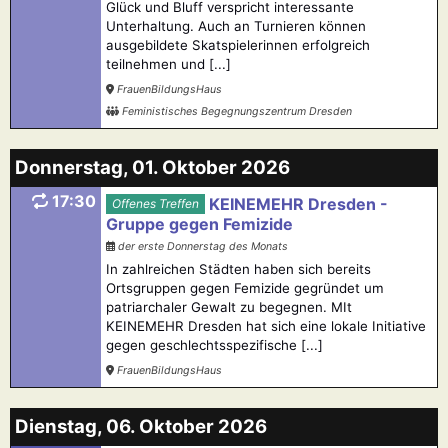
Glück und Bluff verspricht interessante
Unterhaltung. Auch an Turnieren können
ausgebildete Skatspielerinnen erfolgreich
teilnehmen und [...]
FrauenBildungsHaus
Feministisches Begegnungszentrum Dresden
Donnerstag, 01. Oktober 2026
17:30
KEINEMEHR Dresden -
Offenes Treffen
Gruppe gegen Femizide
der erste Donnerstag des Monats
In zahlreichen Städten haben sich bereits
Ortsgruppen gegen Femizide gegründet um
patriarchaler Gewalt zu begegnen. MIt
KEINEMEHR Dresden hat sich eine lokale Initiative
gegen geschlechtsspezifische [...]
FrauenBildungsHaus
Dienstag, 06. Oktober 2026