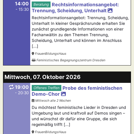
14:00
Rechtsinformationsangebot:
Beratung
- 15:30
Trennung, Scheidung, Unterhalt
Rechtsinformationsangebot: Trennung, Scheidung,
Unterhalt In kleiner Gesprächsrunde erhalten Sie
zunächst grundlegende Informationen von einer
Fachanwältin zu den Themen Trennung,
Scheidung, Unterhalt und können im Anschluss
[...]
FrauenBildungsHaus
Feministisches Begegnungszentrum Dresden
Mittwoch, 07. Oktober 2026
19:00
Probe des feministischen
Offenes Treffen
- 20:30
Demo-Chor
Mittwoch alle 2 Wochen
Du möchtest feministische Lieder in Dresden und
Umgebung laut und kraftvoll auf Demos singen –
und wünschst dir dafür eine Gruppe, die sich
regelmäßig trifft [...]
FrauenBildungsHaus