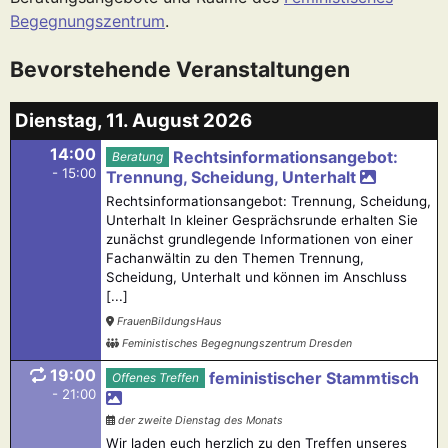
Begegnungszentrum
.
Bevorstehende Veranstaltungen
Dienstag, 11. August 2026
14:00
Rechtsinformationsangebot:
Beratung
- 15:00
Trennung, Scheidung, Unterhalt
Rechtsinformationsangebot: Trennung, Scheidung,
Unterhalt In kleiner Gesprächsrunde erhalten Sie
zunächst grundlegende Informationen von einer
Fachanwältin zu den Themen Trennung,
Scheidung, Unterhalt und können im Anschluss
[...]
FrauenBildungsHaus
Feministisches Begegnungszentrum Dresden
19:00
feministischer Stammtisch
Offenes Treffen
- 21:00
der zweite Dienstag des Monats
Wir laden euch herzlich zu den Treffen unseres