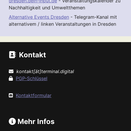
dresden.dein-input.de
- Veranstaltungskalender zu
Nachhaltigkeit und Umweltthemen
Alternative Events Dresden
- Telegram-Kanal mit
alternativem / linken Veranstaltungen in Dresden
Kontakt
kontakt[ät]terminal.digital
PGP-Schlüssel
Kontaktformular
Mehr Infos