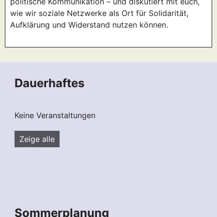
politische Kommunikation – und diskutiert mit euch,
wie wir soziale Netzwerke als Ort für Solidarität,
Aufklärung und Widerstand nutzen können.
Dauerhaftes
Keine Veranstaltungen
Zeige alle
Sommerplanung