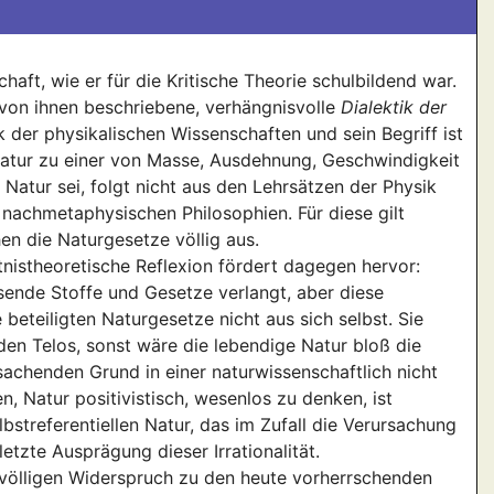
aft, wie er für die Kritische Theorie schulbildend war.
von ihnen beschriebene, verhängnisvolle
Dialektik der
 der physikalischen Wissenschaften und sein Begriff ist
Natur zu einer von Masse, Ausdehnung, Geschwindigkeit
atur sei, folgt nicht aus den Lehrsätzen der Physik
nachmetaphysischen Philosophien. Für diese gilt
en die Naturgesetze völlig aus.
nistheoretische Reflexion fördert dagegen hervor:
sende Stoffe und Gesetze verlangt, aber diese
 beteiligten Naturgesetze nicht aus sich selbst. Sie
den Telos, sonst wäre die lebendige Natur bloß die
achenden Grund in einer naturwissenschaftlich nicht
, Natur positivistisch, wesenlos zu denken, ist
bstreferentiellen Natur, das im Zufall die Verursachung
etzte Ausprägung dieser Irrationalität.
n völligen Widerspruch zu den heute vorherrschenden