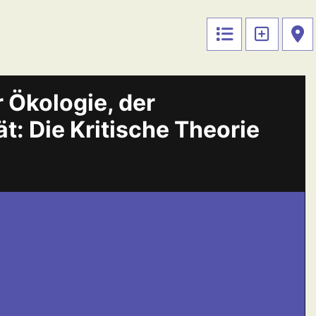
r Ökologie, der
t: Die Kritische Theorie