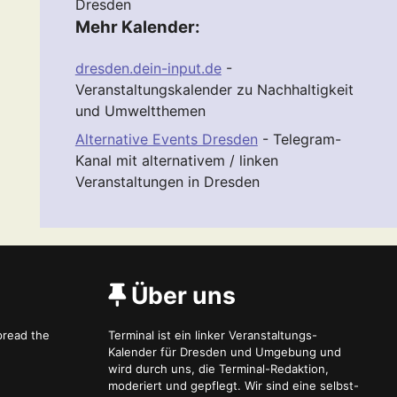
Dresden
Mehr Kalender:
dresden.dein-input.de
-
Veranstaltungskalender zu Nachhaltigkeit
und Umweltthemen
Alternative Events Dresden
- Telegram-
Kanal mit alternativem / linken
Veranstaltungen in Dresden
Über uns
spread the
Terminal ist ein linker Veranstaltungs-
Kalender für Dresden und Umgebung und
wird durch uns, die Terminal-Redaktion,
moderiert und gepflegt. Wir sind eine selbst-