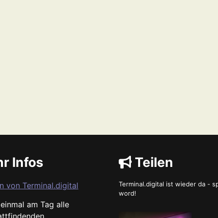
r Infos
Teilen
Terminal.digital ist wieder da - 
n von Terminal.digital
word!
s einmal am Tag alle
attfindenden