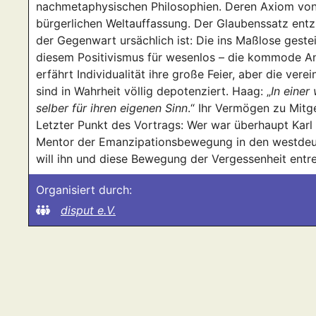
nachmetaphysischen Philosophien. Deren Axiom von
bürgerlichen Weltauffassung. Der Glaubenssatz entzi
der Gegenwart ursächlich ist: Die ins Maßlose gest
diesem Positivismus für wesenlos – die kommode Anth
erfährt Individualität ihre große Feier, aber die ver
sind in Wahrheit völlig depotenziert. Haag: „
In einer
selber für ihren eigenen Sinn
.“ Ihr Vermögen zu Mitg
Letzter Punkt des Vortrags: Wer war überhaupt Karl 
Mentor der Emanzipationsbewegung in den westdeuts
will ihn und diese Bewegung der Vergessenheit entr
Organisiert durch:
disput e.V.