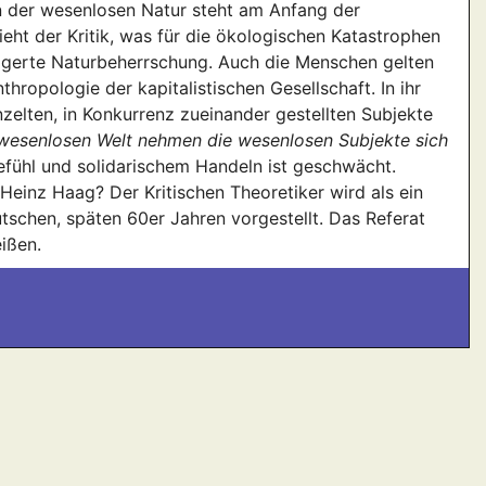
 der wesenlosen Natur steht am Anfang der
eht der Kritik, was für die ökologischen Katastrophen
eigerte Naturbeherrschung. Auch die Menschen gelten
ropologie der kapitalistischen Gesellschaft. In ihr
einzelten, in Konkurrenz zueinander gestellten Subjekte
 wesenlosen Welt nehmen die wesenlosen Subjekte sich
efühl und solidarischem Handeln ist geschwächt.
Heinz Haag? Der Kritischen Theoretiker wird als ein
chen, späten 60er Jahren vorgestellt. Das Referat
eißen.