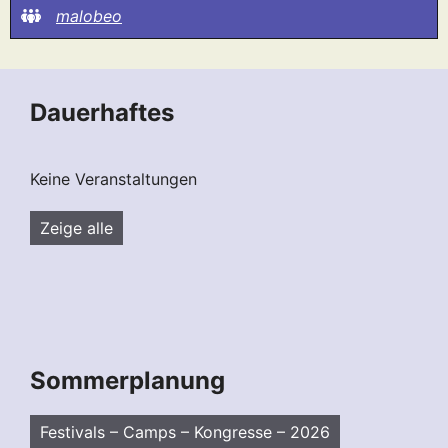
malobeo
Dauerhaftes
Keine Veranstaltungen
Zeige alle
Sommerplanung
Festivals – Camps – Kongresse – 2026