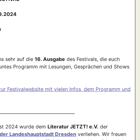
09.2024
e
ns sehr auf die
16. Ausgabe
des Festivals, die euch
buntes Programm mit Lesungen, Gesprächen und Shows
zur Festivalwebsite mit vielen Infos, dem Programm und
___________________________________
ust 2024 wurde dem
Literatur JETZT! e.V.
der
 der Landeshauptstadt Dresden
verliehen. Wir freuen