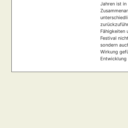
Jahren ist i
Zusammenarb
unterschiedl
zurückzuführ
Fähigkeiten 
Festival nich
sondern auch
Wirkung gefü
Entwicklung 