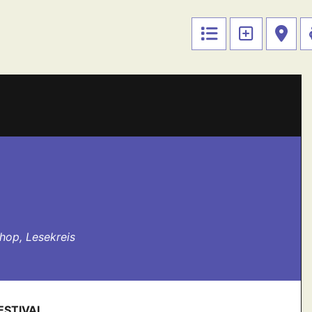
hop, Lesekreis
FESTIVAL