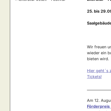
25. bis 29.
Saalgebäud
Wir freuen u
wieder ein 
bieten wird.
Hier geht´s 
Tickets!
_____________
Am 12. Aug
Förderpreis