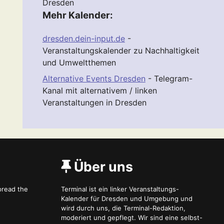
Dresden
Mehr Kalender:
dresden.dein-input.de
-
Veranstaltungskalender zu Nachhaltigkeit
und Umweltthemen
Alternative Events Dresden
- Telegram-
Kanal mit alternativem / linken
Veranstaltungen in Dresden
Über uns
spread the
Terminal ist ein linker Veranstaltungs-
Kalender für Dresden und Umgebung und
wird durch uns, die Terminal-Redaktion,
moderiert und gepflegt. Wir sind eine selbst-