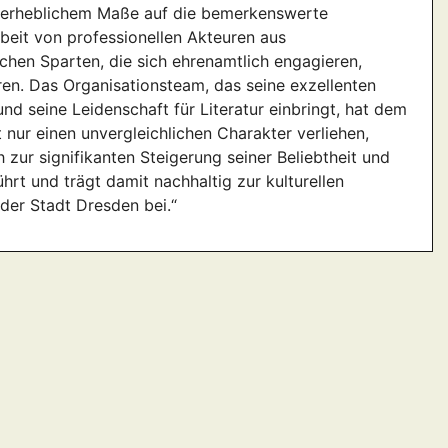
n erheblichem Maße auf die bemerkenswerte
eit von professionellen Akteuren aus
ichen Sparten, die sich ehrenamtlich engagieren,
en. Das Organisationsteam, das seine exzellenten
und seine Leidenschaft für Literatur einbringt, hat dem
t nur einen unvergleichlichen Charakter verliehen,
 zur signifikanten Steigerung seiner Beliebtheit und
hrt und trägt damit nachhaltig zur kulturellen
der Stadt Dresden bei.“