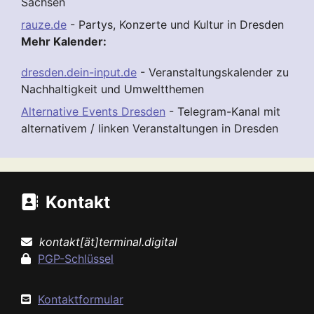
Sachsen
rauze.de
- Partys, Konzerte und Kultur in Dresden
Mehr Kalender:
dresden.dein-input.de
- Veranstaltungskalender zu
Nachhaltigkeit und Umweltthemen
Alternative Events Dresden
- Telegram-Kanal mit
alternativem / linken Veranstaltungen in Dresden
Kontakt
kontakt[ät]terminal.digital
PGP-Schlüssel
Kontaktformular