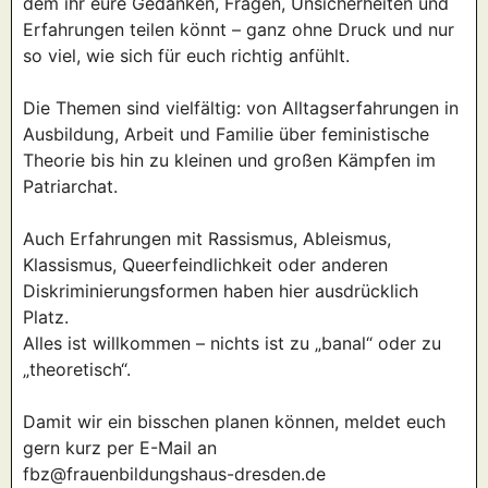
dem ihr eure Gedanken, Fragen, Unsicherheiten und
Erfahrungen teilen könnt – ganz ohne Druck und nur
so viel, wie sich für euch richtig anfühlt.
Die Themen sind vielfältig: von Alltagserfahrungen in
Ausbildung, Arbeit und Familie über feministische
Theorie bis hin zu kleinen und großen Kämpfen im
Patriarchat.
Auch Erfahrungen mit Rassismus, Ableismus,
Klassismus, Queerfeindlichkeit oder anderen
Diskriminierungsformen haben hier ausdrücklich
Platz.
Alles ist willkommen – nichts ist zu „banal“ oder zu
„theoretisch“.
Damit wir ein bisschen planen können, meldet euch
gern kurz per E-Mail an
fbz@frauenbildungshaus-dresden.de