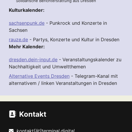
Solidarische Berichterstattung aus Dresden
Kulturkalender:
sachsenpunk.de
- Punkrock und Konzerte in
Sachsen
rauze.de
- Partys, Konzerte und Kultur in Dresden
Mehr Kalender:
dresden.dein-input.de
- Veranstaltungskalender zu
Nachhaltigkeit und Umweltthemen
Alternative Events Dresden
- Telegram-Kanal mit
alternativem / linken Veranstaltungen in Dresden
Kontakt
kontakt[ät]terminal.digital