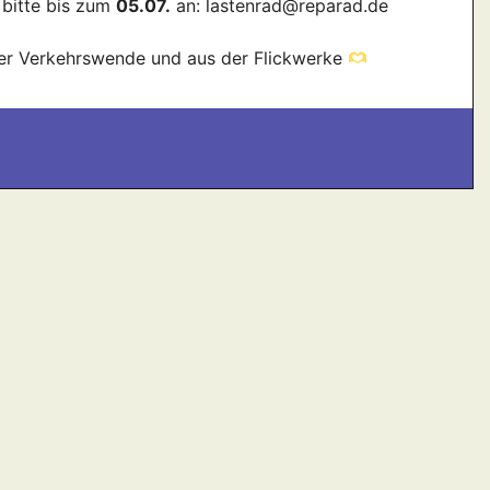
 bitte bis zum
05.07.
an: lastenrad@reparad.de
er Verkehrswende und aus der Flickwerke