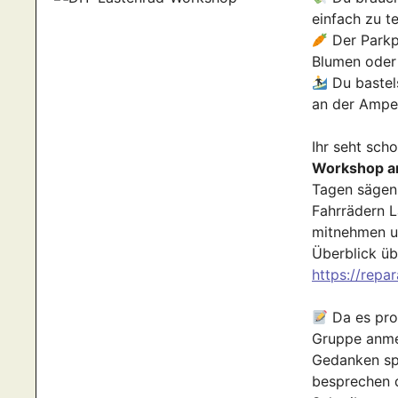
einfach zu t
Der Parkp
Blumen oder
Du bastel
an der Ampe
Ihr seht sch
Workshop a
Tagen sägen,
Fahrrädern L
mitnehmen u
Überblick üb
https://rep
Da es pro
Gruppe anmel
Gedanken spi
besprechen 