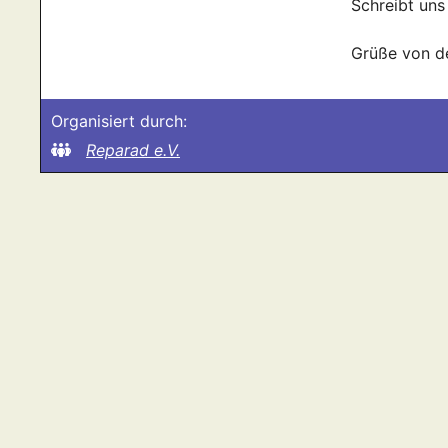
Schreibt uns
Grüße von d
Organisiert durch:
Reparad e.V.