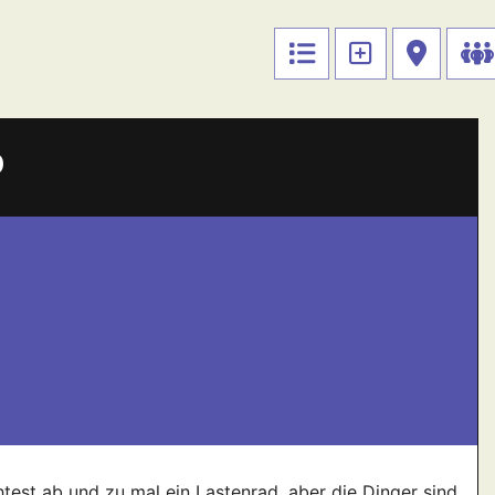
p
est ab und zu mal ein Lastenrad, aber die Dinger sind