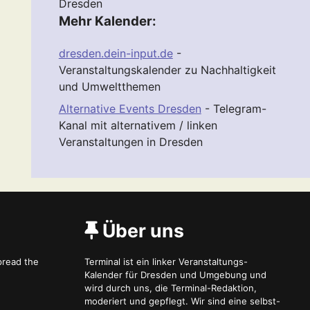
Dresden
Mehr Kalender:
dresden.dein-input.de
-
Veranstaltungskalender zu Nachhaltigkeit
und Umweltthemen
Alternative Events Dresden
- Telegram-
Kanal mit alternativem / linken
Veranstaltungen in Dresden
Über uns
spread the
Terminal ist ein linker Veranstaltungs-
Kalender für Dresden und Umgebung und
wird durch uns, die Terminal-Redaktion,
moderiert und gepflegt. Wir sind eine selbst-