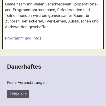
Gemeinsam mit vielen verschiedenen Kooperations-
und Programmpartner:innen, Referierenden und
Teilnehmenden wird ein gemeinsamer Raum für
Zuhören, Reflektieren, (Ver)Lernen, Austauschen und
Aktivwerden geschaffen.
Programm und Infos
Dauerhaftes
Keine Veranstaltungen
Zeige alle