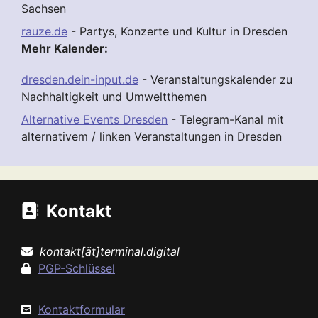
Sachsen
rauze.de
- Partys, Konzerte und Kultur in Dresden
Mehr Kalender:
dresden.dein-input.de
- Veranstaltungskalender zu
Nachhaltigkeit und Umweltthemen
Alternative Events Dresden
- Telegram-Kanal mit
alternativem / linken Veranstaltungen in Dresden
Kontakt
kontakt[ät]terminal.digital
PGP-Schlüssel
Kontaktformular