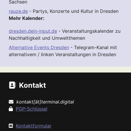
Sachsen
rauze.de
- Partys, Konzerte und Kultur in Dresden
Mehr Kalender:
dresden.dein-input.de
- Veranstaltungskalender zu
Nachhaltigkeit und Umweltthemen
Alternative Events Dresden
- Telegram-Kanal mit
alternativem / linken Veranstaltungen in Dresden
Kontakt
kontakt[ät]terminal.digital
PGP-Schlüssel
Kontaktformular