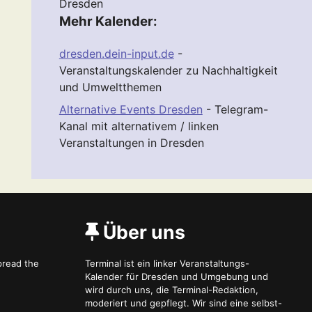
Dresden
Mehr Kalender:
dresden.dein-input.de
-
Veranstaltungskalender zu Nachhaltigkeit
und Umweltthemen
Alternative Events Dresden
- Telegram-
Kanal mit alternativem / linken
Veranstaltungen in Dresden
Über uns
spread the
Terminal ist ein linker Veranstaltungs-
Kalender für Dresden und Umgebung und
wird durch uns, die Terminal-Redaktion,
moderiert und gepflegt. Wir sind eine selbst-