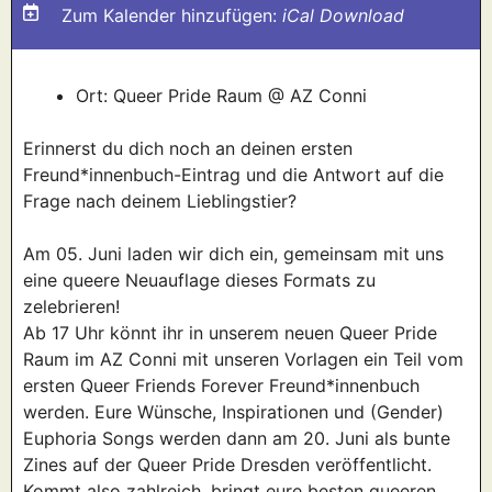
Zum Kalender hinzufügen:
iCal Download
Ort: Queer Pride Raum @ AZ Conni
Erinnerst du dich noch an deinen ersten
Freund*innenbuch-Eintrag und die Antwort auf die
Frage nach deinem Lieblingstier?
Am 05. Juni laden wir dich ein, gemeinsam mit uns
eine queere Neuauflage dieses Formats zu
zelebrieren!
Ab 17 Uhr könnt ihr in unserem neuen Queer Pride
Raum im AZ Conni mit unseren Vorlagen ein Teil vom
ersten Queer Friends Forever Freund*innenbuch
werden. Eure Wünsche, Inspirationen und (Gender)
Euphoria Songs werden dann am 20. Juni als bunte
Zines auf der Queer Pride Dresden veröffentlicht.
Kommt also zahlreich, bringt eure besten queeren