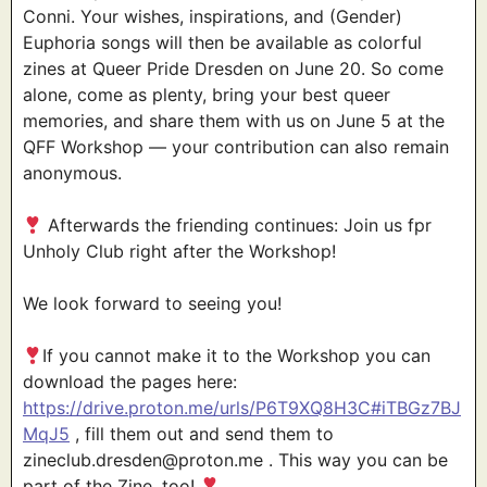
Conni. Your wishes, inspirations, and (Gender)
Euphoria songs will then be available as colorful
zines at Queer Pride Dresden on June 20. So come
alone, come as plenty, bring your best queer
memories, and share them with us on June 5 at the
QFF Workshop — your contribution can also remain
anonymous.
Afterwards the friending continues: Join us fpr
Unholy Club right after the Workshop!
We look forward to seeing you!
If you cannot make it to the Workshop you can
download the pages here:
https://drive.proton.me/urls/P6T9XQ8H3C#iTBGz7BJ
MqJ5
, fill them out and send them to
zineclub.dresden@proton.me . This way you can be
part of the Zine, too!