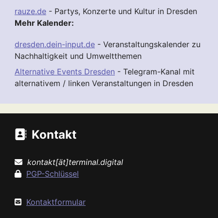
rauze.de
- Partys, Konzerte und Kultur in Dresden
Mehr Kalender:
dresden.dein-input.de
- Veranstaltungskalender zu
Nachhaltigkeit und Umweltthemen
Alternative Events Dresden
- Telegram-Kanal mit
alternativem / linken Veranstaltungen in Dresden
Kontakt
kontakt[ät]terminal.digital
PGP-Schlüssel
Kontaktformular