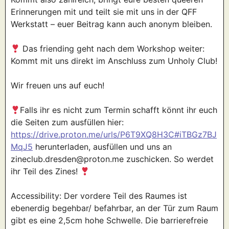
Erinnerungen mit und teilt sie mit uns in der QFF
Werkstatt – euer Beitrag kann auch anonym bleiben.
Das friending geht nach dem Workshop weiter:
Kommt mit uns direkt im Anschluss zum Unholy Club!
Wir freuen uns auf euch!
Falls ihr es nicht zum Termin schafft könnt ihr euch
die Seiten zum ausfüllen hier:
https://drive.proton.me/urls/P6T9XQ8H3C#iTBGz7BJ
MqJ5
herunterladen, ausfüllen und uns an
zineclub.dresden@proton.me zuschicken. So werdet
ihr Teil des Zines!
Accessibility: Der vordere Teil des Raumes ist
ebenerdig begehbar/ befahrbar
, an der Tür zum Raum
gibt es eine 2,5cm hohe Schwelle
. Die barrierefreie