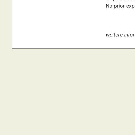
No prior expe
weitere Info