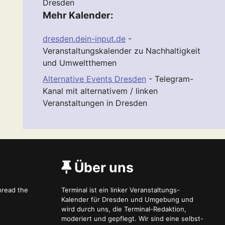
Dresden
Mehr Kalender:
dresden.dein-input.de
-
Veranstaltungskalender zu Nachhaltigkeit
und Umweltthemen
Alternative Events Dresden
- Telegram-
Kanal mit alternativem / linken
Veranstaltungen in Dresden
Über uns
spread the
Terminal ist ein linker Veranstaltungs-
Kalender für Dresden und Umgebung und
wird durch uns, die Terminal-Redaktion,
moderiert und gepflegt. Wir sind eine selbst-