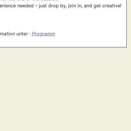
rience needed – just drop by, join in, and get creative!
rmation unter :
Programm