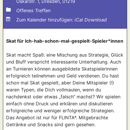
Oskarstr. 1, Dresden, 01219
Offenes Treffen
Zum Kalender hinzufügen:
iCal Download
Skat für Ich-hab-schon-mal-gespielt-Spieler*innen
Skat macht Spaß: eine Mischung aus Strategie, Glück
und Bluff verspricht interessante Unterhaltung. Auch
an Turnieren können ausgebildete Skatspielerinnen
erfolgreich teilnehmen und Geld verdienen. Du hast
schon mal Skat gespielt, aber Deine Mitspieler (!)
waren Typen, die Dich vollmaulen, wenn du
nachdenkst oder etwas „falsch“ machst? Wir spielen
einfach ohne Druck und erklären und diskutieren
erfolgreiche und weniger erfolgreiche Strategien.
Das Angebot ist nur für FLINTA*. Mitgebrachte
Getränke und Snacks sind gern gesehen.