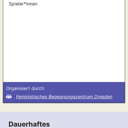
Organisiert durch:
Feministisches Begegnungszentrum Dresden
Dauerhaftes