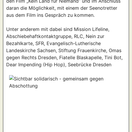
den Film „Kein Land für Niemand“ und im Anschluss
daran die Möglichkeit, mit einem der Seenotretter
aus dem Film ins Gespräch zu kommen.
Unter anderem mit dabei sind Mission Lifeline,
Abschiebehaftkontaktgruppe, RLC, Nein zur
Bezahlkarte, SFR, Evangelisch-Lutherische
Landeskirche Sachsen, Stiftung Frauenkirche, Omas
gegen Rechts Dresden, Fiatelle Blaskapelle, Tini Bot,
Dear Impending (Hip Hop), Seebrücke Dresden