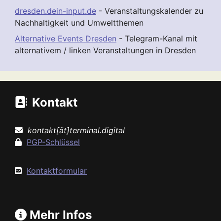
dresden.dein-input.de
- Veranstaltungskalender zu
Nachhaltigkeit und Umweltthemen
Alternative Events Dresden
- Telegram-Kanal mit
alternativem / linken Veranstaltungen in Dresden
Kontakt
kontakt[ät]terminal.digital
PGP-Schlüssel
Kontaktformular
Mehr Infos