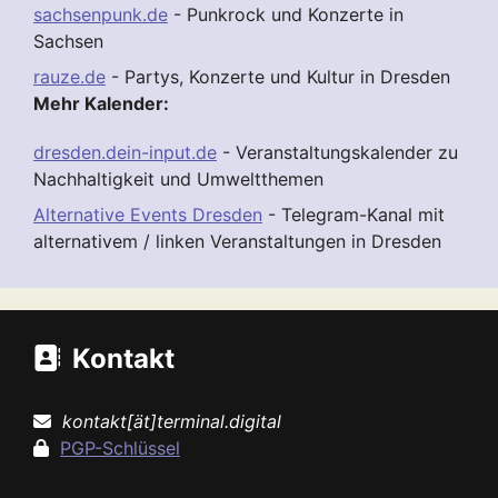
sachsenpunk.de
- Punkrock und Konzerte in
Sachsen
rauze.de
- Partys, Konzerte und Kultur in Dresden
Mehr Kalender:
dresden.dein-input.de
- Veranstaltungskalender zu
Nachhaltigkeit und Umweltthemen
Alternative Events Dresden
- Telegram-Kanal mit
alternativem / linken Veranstaltungen in Dresden
Kontakt
kontakt[ät]terminal.digital
PGP-Schlüssel