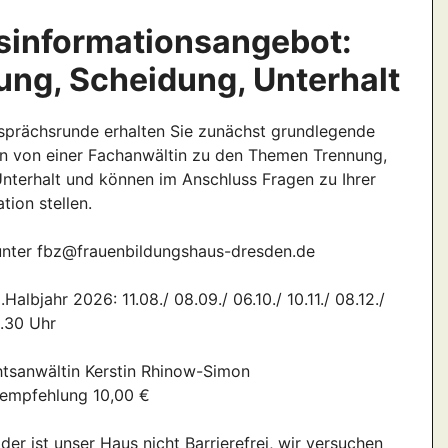
sinformationsangebot:
ung, Scheidung, Unterhalt
esprächsrunde erhalten Sie zunächst grundlegende
n von einer Fachanwältin zu den Themen Trennung,
nterhalt und können im Anschluss Fragen zu Ihrer
tion stellen.
nter fbz@frauenbildungshaus-dresden.de
Halbjahr 2026: 11.08./ 08.09./ 06.10./ 10.11./ 08.12./
5.30 Uhr
htsanwältin Kerstin Rhinow-Simon
nempfehlung 10,00 €
ider ist unser Haus nicht Barrierefrei, wir versuchen