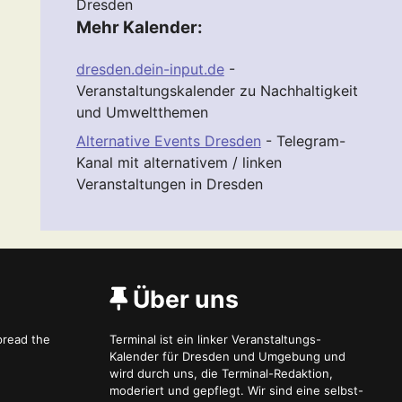
Dresden
Mehr Kalender:
dresden.dein-input.de
-
Veranstaltungskalender zu Nachhaltigkeit
und Umweltthemen
Alternative Events Dresden
- Telegram-
Kanal mit alternativem / linken
Veranstaltungen in Dresden
Über uns
spread the
Terminal ist ein linker Veranstaltungs-
Kalender für Dresden und Umgebung und
wird durch uns, die Terminal-Redaktion,
moderiert und gepflegt. Wir sind eine selbst-