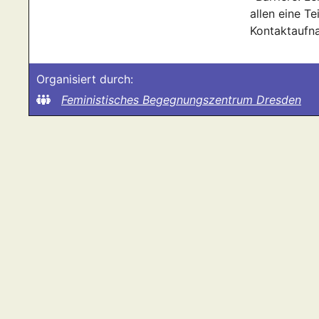
allen eine T
Kontaktaufn
Organisiert durch:
Feministisches Begegnungszentrum Dresden