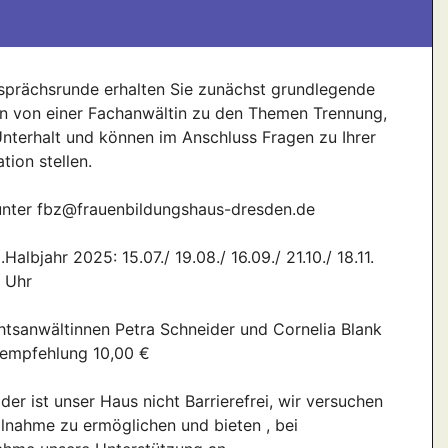
esprächsrunde erhalten Sie zunächst grundlegende
n von einer Fachanwältin zu den Themen Trennung,
nterhalt und können im Anschluss Fragen zu Ihrer
tion stellen.
nter fbz@frauenbildungshaus-dresden.de
Halbjahr 2025: 15.07./ 19.08./ 16.09./ 21.10./ 18.11.
6 Uhr
htsanwältinnen Petra Schneider und Cornelia Blank
nempfehlung 10,00 €
ider ist unser Haus nicht Barrierefrei, wir versuchen
eilnahme zu ermöglichen und bieten , bei