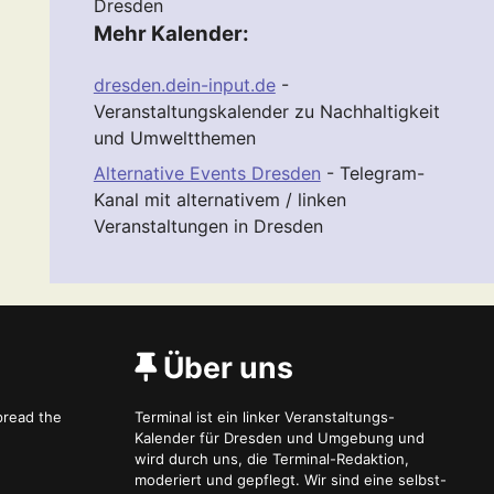
Dresden
Mehr Kalender:
dresden.dein-input.de
-
Veranstaltungskalender zu Nachhaltigkeit
und Umweltthemen
Alternative Events Dresden
- Telegram-
Kanal mit alternativem / linken
Veranstaltungen in Dresden
Über uns
spread the
Terminal ist ein linker Veranstaltungs-
Kalender für Dresden und Umgebung und
wird durch uns, die Terminal-Redaktion,
moderiert und gepflegt. Wir sind eine selbst-