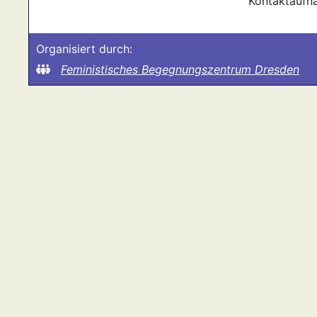
Kontaktaufn
Organisiert durch:
Feministisches Begegnungszentrum Dresden