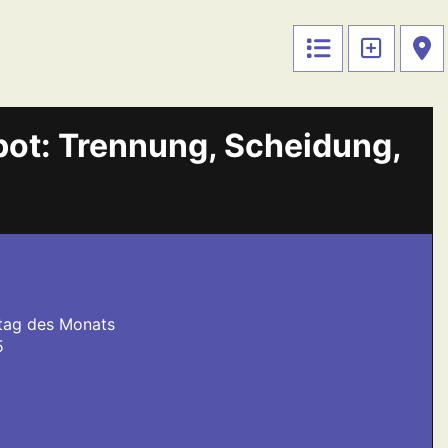
ot: Trennung, Scheidung,
stag des Monats
5