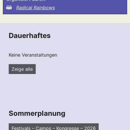
Radical Rainbows
Dauerhaftes
Keine Veranstaltungen
Zeige alle
Sommerplanung
Festivals – Camps – Kongresse – 2026