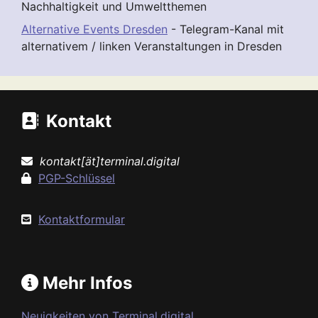
Nachhaltigkeit und Umweltthemen
Alternative Events Dresden
- Telegram-Kanal mit
alternativem / linken Veranstaltungen in Dresden
Kontakt
kontakt[ät]terminal.digital
PGP-Schlüssel
Kontaktformular
Mehr Infos
Neuigkeiten von Terminal.digital