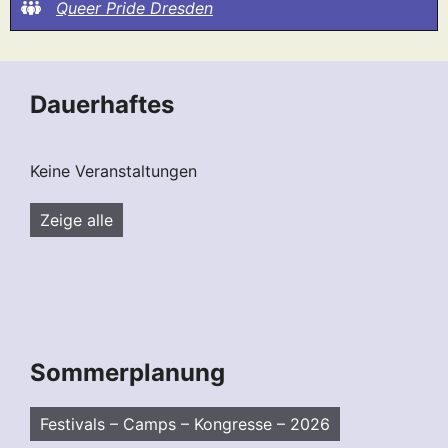
Queer Pride Dresden
Dauerhaftes
Keine Veranstaltungen
Zeige alle
Sommerplanung
Festivals – Camps – Kongresse – 2026