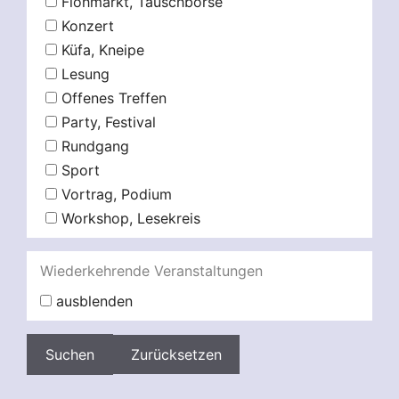
Flohmarkt, Tauschbörse
Konzert
Küfa, Kneipe
Lesung
Offenes Treffen
Party, Festival
Rundgang
Sport
Vortrag, Podium
Workshop, Lesekreis
Wiederkehrende Veranstaltungen
ausblenden
Zurücksetzen