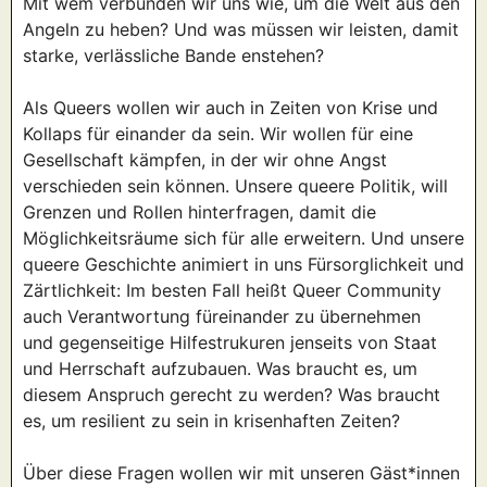
Mit wem verbünden wir uns wie, um die Welt aus den
Angeln zu heben? Und was müssen wir leisten, damit
starke, verlässliche Bande enstehen?
Als Queers wollen wir auch in Zeiten von Krise und
Kollaps für einander da sein. Wir wollen für eine
Gesellschaft kämpfen, in der wir ohne Angst
verschieden sein können. Unsere queere Politik, will
Grenzen und Rollen hinterfragen, damit die
Möglichkeitsräume sich für alle erweitern. Und unsere
queere Geschichte animiert in uns Fürsorglichkeit und
Zärtlichkeit: Im besten Fall heißt Queer Community
auch Verantwortung füreinander zu übernehmen
und gegenseitige Hilfestrukuren jenseits von Staat
und Herrschaft aufzubauen. Was braucht es, um
diesem Anspruch gerecht zu werden? Was braucht
es, um resilient zu sein in krisenhaften Zeiten?
Über diese Fragen wollen wir mit unseren Gäst*innen