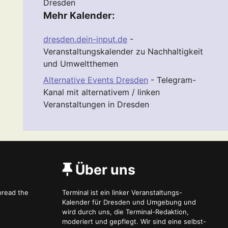
Dresden
Mehr Kalender:
dresden.dein-input.de
-
Veranstaltungskalender zu Nachhaltigkeit
und Umweltthemen
Alternative Events Dresden
- Telegram-
Kanal mit alternativem / linken
Veranstaltungen in Dresden
Über uns
spread the
Terminal ist ein linker Veranstaltungs-
Kalender für Dresden und Umgebung und
wird durch uns, die Terminal-Redaktion,
moderiert und gepflegt. Wir sind eine selbst-