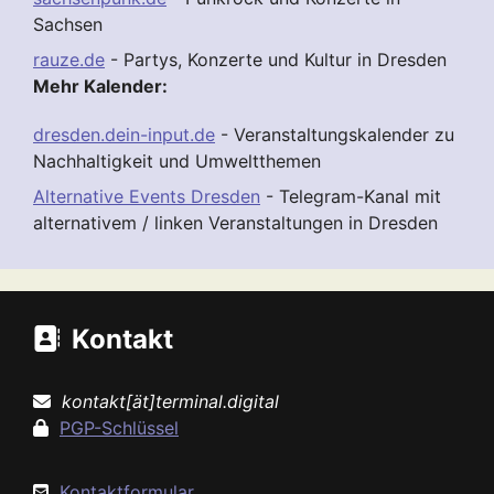
Sachsen
rauze.de
- Partys, Konzerte und Kultur in Dresden
Mehr Kalender:
dresden.dein-input.de
- Veranstaltungskalender zu
Nachhaltigkeit und Umweltthemen
Alternative Events Dresden
- Telegram-Kanal mit
alternativem / linken Veranstaltungen in Dresden
Kontakt
kontakt[ät]terminal.digital
PGP-Schlüssel
Kontaktformular