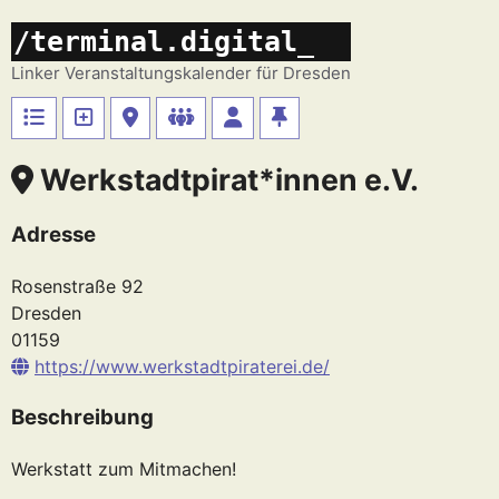
Zum
/terminal.digital_
Inhalt
springen
Linker Veranstaltungskalender für Dresden
Werkstadtpirat*innen e.V.
Adresse
Rosenstraße 92
Dresden
01159
https://www.werkstadtpiraterei.de/
Beschreibung
Werkstatt zum Mitmachen!