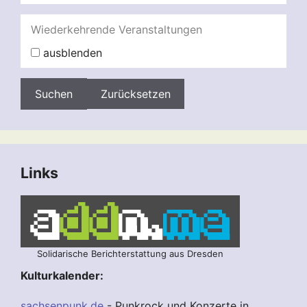
Wiederkehrende Veranstaltungen
ausblenden
Zurücksetzen
Links
Solidarische Berichterstattung aus Dresden
Kulturkalender:
sachsenpunk.de
- Punkrock und Konzerte in