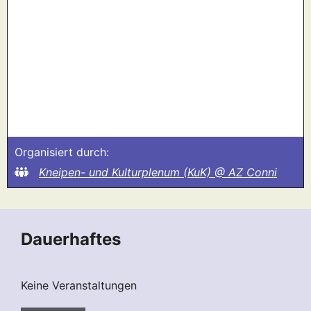
Organisiert durch:
Kneipen- und Kulturplenum (KuK) @ AZ Conni
Dauerhaftes
Keine Veranstaltungen