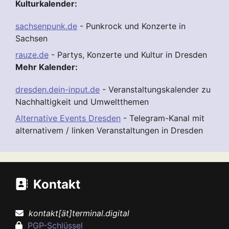
Kulturkalender:
sachsenpunk.de
- Punkrock und Konzerte in
Sachsen
rauze.de
- Partys, Konzerte und Kultur in Dresden
Mehr Kalender:
dresden.dein-input.de
- Veranstaltungskalender zu
Nachhaltigkeit und Umweltthemen
Alternative Events Dresden
- Telegram-Kanal mit
alternativem / linken Veranstaltungen in Dresden
Kontakt
kontakt[ät]terminal.digital
PGP-Schlüssel