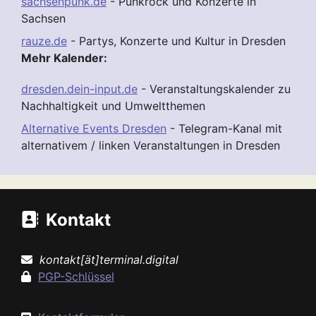
sachsenpunk.de
- Punkrock und Konzerte in
Sachsen
rauze.de
- Partys, Konzerte und Kultur in Dresden
Mehr Kalender:
dresden.dein-input.de
- Veranstaltungskalender zu
Nachhaltigkeit und Umweltthemen
Alternative Events Dresden
- Telegram-Kanal mit
alternativem / linken Veranstaltungen in Dresden
Kontakt
kontakt[ät]terminal.digital
PGP-Schlüssel