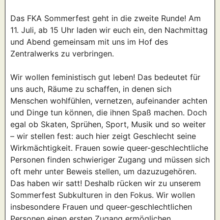
Das FKA Sommerfest geht in die zweite Runde! Am
11. Juli, ab 15 Uhr laden wir euch ein, den Nachmittag
und Abend gemeinsam mit uns im Hof des
Zentralwerks zu verbringen.
Wir wollen feministisch gut leben! Das bedeutet für
uns auch, Räume zu schaffen, in denen sich
Menschen wohlfühlen, vernetzen, aufeinander achten
und Dinge tun können, die ihnen Spaß machen. Doch
egal ob Skaten, Sprühen, Sport, Musik und so weiter
– wir stellen fest: auch hier zeigt Geschlecht seine
Wirkmächtigkeit. Frauen sowie queer-geschlechtliche
Personen finden schwieriger Zugang und müssen sich
oft mehr unter Beweis stellen, um dazuzugehören.
Das haben wir satt! Deshalb rücken wir zu unserem
Sommerfest Subkulturen in den Fokus. Wir wollen
insbesondere Frauen und queer-geschlechtlichen
Personen einen ersten Zugang ermöglichen.