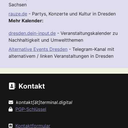
Sachsen
rauze.de
- Partys, Konzerte und Kultur in Dresden
Mehr Kalender:
dresden.dein-input.de
- Veranstaltungskalender zu
Nachhaltigkeit und Umweltthemen
Alternative Events Dresden
- Telegram-Kanal mit
alternativem / linken Veranstaltungen in Dresden
Kontakt
kontakt[ät]terminal.digital
PGP-Schlüssel
Kontaktformular