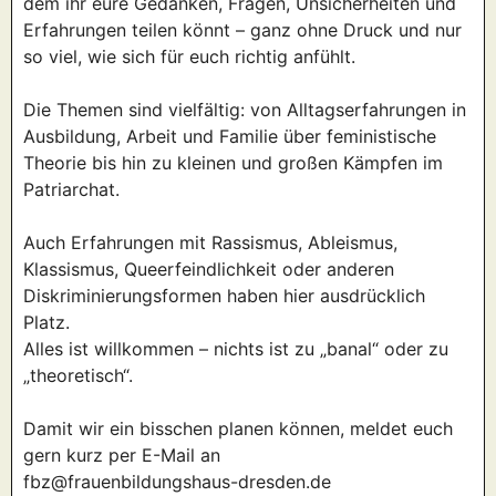
dem ihr eure Gedanken, Fragen, Unsicherheiten und
Erfahrungen teilen könnt – ganz ohne Druck und nur
so viel, wie sich für euch richtig anfühlt.
Die Themen sind vielfältig: von Alltagserfahrungen in
Ausbildung, Arbeit und Familie über feministische
Theorie bis hin zu kleinen und großen Kämpfen im
Patriarchat.
Auch Erfahrungen mit Rassismus, Ableismus,
Klassismus, Queerfeindlichkeit oder anderen
Diskriminierungsformen haben hier ausdrücklich
Platz.
Alles ist willkommen – nichts ist zu „banal“ oder zu
„theoretisch“.
Damit wir ein bisschen planen können, meldet euch
gern kurz per E-Mail an
fbz@frauenbildungshaus-dresden.de