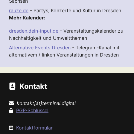
Sachsen
rauze.de
- Partys, Konzerte und Kultur in Dresden
Mehr Kalender:
dresden.dein-input.de
- Veranstaltungskalender zu
Nachhaltigkeit und Umweltthemen
Alternative Events Dresden
- Telegram-Kanal mit
alternativem / linken Veranstaltungen in Dresden
Kontakt
kontakt[ät]terminal.digital
PGP-Schlüssel
Kontaktformular