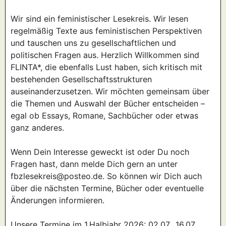
Wir sind ein feministischer Lesekreis. Wir lesen
regelmäßig Texte aus feministischen Perspektiven
und tauschen uns zu gesellschaftlichen und
politischen Fragen aus. Herzlich Willkommen sind
FLINTA*, die ebenfalls Lust haben, sich kritisch mit
bestehenden Gesellschaftsstrukturen
auseinanderzusetzen. Wir möchten gemeinsam über
die Themen und Auswahl der Bücher entscheiden –
egal ob Essays, Romane, Sachbücher oder etwas
ganz anderes.
Wenn Dein Interesse geweckt ist oder Du noch
Fragen hast, dann melde Dich gern an unter
fbzlesekreis@posteo.de. So können wir Dich auch
über die nächsten Termine, Bücher oder eventuelle
Änderungen informieren.
Unsere Termine im 1.Halbjahr 2026: 02.07., 16.07.,