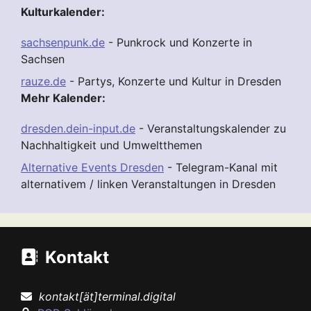
Kulturkalender:
sachsenpunk.de
- Punkrock und Konzerte in
Sachsen
rauze.de
- Partys, Konzerte und Kultur in Dresden
Mehr Kalender:
dresden.dein-input.de
- Veranstaltungskalender zu
Nachhaltigkeit und Umweltthemen
Alternative Events Dresden
- Telegram-Kanal mit
alternativem / linken Veranstaltungen in Dresden
Kontakt
kontakt[ät]terminal.digital