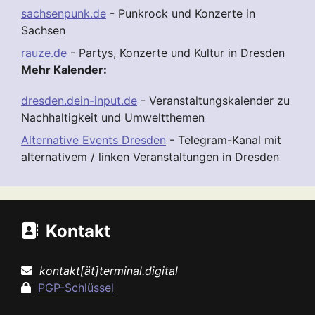
sachsenpunk.de
- Punkrock und Konzerte in
Sachsen
rauze.de
- Partys, Konzerte und Kultur in Dresden
Mehr Kalender:
dresden.dein-input.de
- Veranstaltungskalender zu
Nachhaltigkeit und Umweltthemen
Alternative Events Dresden
- Telegram-Kanal mit
alternativem / linken Veranstaltungen in Dresden
Kontakt
kontakt[ät]terminal.digital
PGP-Schlüssel