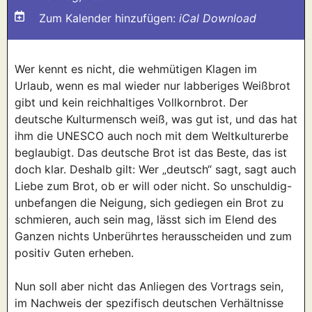
Zum Kalender hinzufügen:
iCal Download
Wer kennt es nicht, die wehmütigen Klagen im
Urlaub, wenn es mal wieder nur labberiges Weißbrot
gibt und kein reichhaltiges Vollkornbrot. Der
deutsche Kulturmensch weiß, was gut ist, und das hat
ihm die UNESCO auch noch mit dem Weltkulturerbe
beglaubigt. Das deutsche Brot ist das Beste, das ist
doch klar. Deshalb gilt: Wer „deutsch“ sagt, sagt auch
Liebe zum Brot, ob er will oder nicht. So unschuldig-
unbefangen die Neigung, sich gediegen ein Brot zu
schmieren, auch sein mag, lässt sich im Elend des
Ganzen nichts Unberührtes herausscheiden und zum
positiv Guten erheben.
Nun soll aber nicht das Anliegen des Vortrags sein,
im Nachweis der spezifisch deutschen Verhältnisse