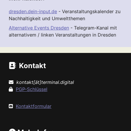
dresden.dein-input.de
- Veranstaltungskalender zu
Nachhaltigkeit und Umweltthemen
Alternative Events Dresden
- Telegram-Kanal mit
alternativem / linken Veranstaltungen in Dresden
Kontakt
kontakt[ät]terminal.digital
PGP-Schlüssel
Kontaktformular