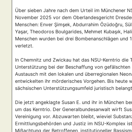
Über sieben Jahre nach dem Urteil im Münchener N
November 2025 vor dem Oberlandesgericht Dresde
Menschen: Enver Şimşek, Abdurrahim Özüdoğru, Süle
Yaşar, Theodoros Boulgarides, Mehmet Kubaşık, Hali
Menschen wurden bei drei Bombenanschlägen und 1
verletzt.
In Chemnitz und Zwickau hat das NSU-Kerntrio die T
Unterstützung bei der Beschaffung von gefälschten I
Austausch mit den lokalen und überregionalen Neona
entwickelten ihr mörderisches Vorgehen. Bis heute 
sächsischen Unterstützungsumfeld juristisch belangt.
Die jetzt angeklagte Susan E. und ihr in München be
um das Kerntrio. Der Generalbundesanwalt wirft Susa
Vereinigung vor. Abzuwarten bleibt, wieviel Substa
Ermittlungsbehörden und Justiz im NSU-Komplex ist 
Mißachtung der Betroffenen, institutioneller Rassis