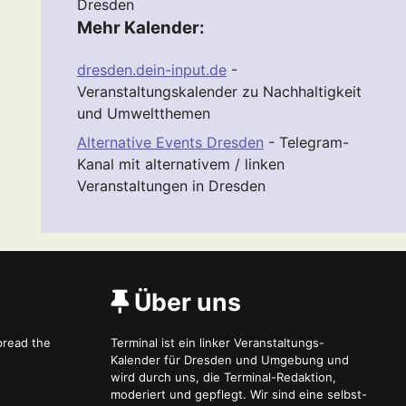
Dresden
Mehr Kalender:
dresden.dein-input.de
-
Veranstaltungskalender zu Nachhaltigkeit
und Umweltthemen
Alternative Events Dresden
- Telegram-
Kanal mit alternativem / linken
Veranstaltungen in Dresden
Über uns
spread the
Terminal ist ein linker Veranstaltungs-
Kalender für Dresden und Umgebung und
wird durch uns, die Terminal-Redaktion,
moderiert und gepflegt. Wir sind eine selbst-