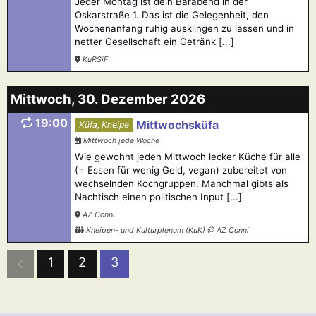
Jeder Montag ist dein Barabend in der
Oskarstraße 1. Das ist die Gelegenheit, den
Wochenanfang ruhig ausklingen zu lassen und in
netter Gesellschaft ein Getränk [...]
KuRSiF
Mittwoch, 30. Dezember 2026
19:00
Mittwochsküfa
Küfa, Kneipe
Mittwoch jede Woche
Wie gewohnt jeden Mittwoch lecker Küche für alle
(= Essen für wenig Geld, vegan) zubereitet von
wechselnden Kochgruppen. Manchmal gibts als
Nachtisch einen politischen Input [...]
AZ Conni
Kneipen- und Kulturplenum (KuK) @ AZ Conni
1
2
3