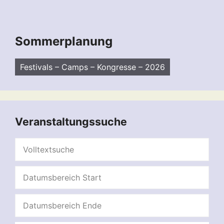
Sommerplanung
Festivals – Camps – Kongresse – 2026
Veranstaltungssuche