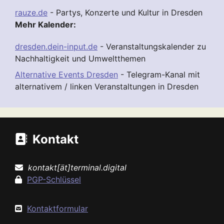
rauze.de
- Partys, Konzerte und Kultur in Dresden
Mehr Kalender:
dresden.dein-input.de
- Veranstaltungskalender zu
Nachhaltigkeit und Umweltthemen
Alternative Events Dresden
- Telegram-Kanal mit
alternativem / linken Veranstaltungen in Dresden
Kontakt
kontakt[ät]terminal.digital
PGP-Schlüssel
Kontaktformular