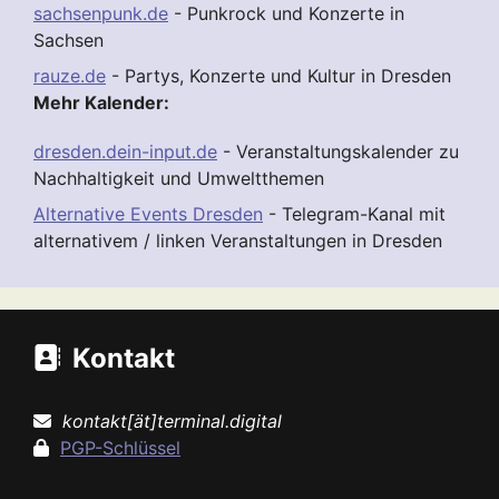
sachsenpunk.de
- Punkrock und Konzerte in
Sachsen
rauze.de
- Partys, Konzerte und Kultur in Dresden
Mehr Kalender:
dresden.dein-input.de
- Veranstaltungskalender zu
Nachhaltigkeit und Umweltthemen
Alternative Events Dresden
- Telegram-Kanal mit
alternativem / linken Veranstaltungen in Dresden
Kontakt
kontakt[ät]terminal.digital
PGP-Schlüssel