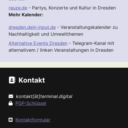
rauze.de
- Partys, Konzerte und Kultur in Dresden
Mehr Kalender:
dresden.dein-input.de
- Veranstaltungskalender zu
Nachhaltigkeit und Umweltthemen
Alternative Events Dresden
- Telegram-Kanal mit
alternativem / linken Veranstaltungen in Dresden
Kontakt
kontakt[ät]terminal.digital
PGP-Schlüssel
Kontaktformular