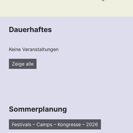
Dauerhaftes
Keine Veranstaltungen
Zeige alle
Sommerplanung
Festivals – Camps – Kongresse – 2026