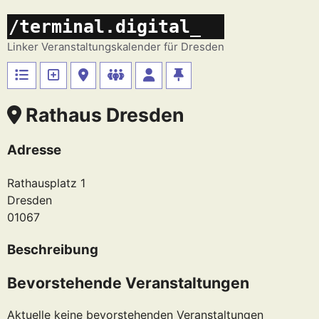
Zum
/terminal.digital_
Inhalt
springen
Linker Veranstaltungskalender für Dresden
Rathaus Dresden
Adresse
Rathausplatz 1
Dresden
01067
Beschreibung
Bevorstehende Veranstaltungen
Aktuelle keine bevorstehenden Veranstaltungen