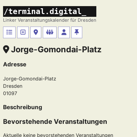
Zum
/terminal.digital_
Inhalt
springen
Linker Veranstaltungskalender für Dresden
Jorge-Gomondai-Platz
Adresse
Jorge-Gomondai-Platz
Dresden
01097
Beschreibung
Bevorstehende Veranstaltungen
Aktuelle keine bevorstehenden Veranstaltungen