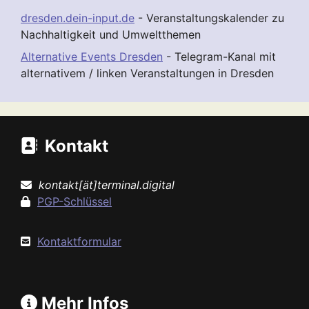
dresden.dein-input.de
- Veranstaltungskalender zu
Nachhaltigkeit und Umweltthemen
Alternative Events Dresden
- Telegram-Kanal mit
alternativem / linken Veranstaltungen in Dresden
Kontakt
kontakt[ät]terminal.digital
PGP-Schlüssel
Kontaktformular
Mehr Infos