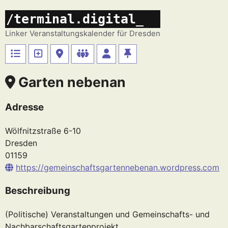
Zum
/terminal.digital_
Inhalt
springen
Linker Veranstaltungskalender für Dresden
Garten nebenan
Adresse
Wölfnitzstraße 6-10
Dresden
01159
https://gemeinschaftsgartennebenan.wordpress.com
Beschreibung
(Politische) Veranstaltungen und Gemeinschafts- und
Nachbarschaftsgartenprojekt.